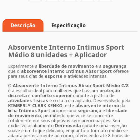
Descrição
Especificação
Absorvente Interno Intimus Sport
Médio 8 unidades + Aplicador
Experimente a
liberdade de movimento
e a
segurança
que o
absorvente interno Intimus Absor Sport
oferece
para seus dias de
esporte
e atividades intensas.
O
Absorvente Interno Intimus Absor Sport Médio C/8
é a escolha ideal para mulheres que buscam
proteção
discreta
e
conforto superior
durante a prática de
atividades físicas
e o dia a dia agitado. Desenvolvido pela
KIMBERLY-CLARK KENKO
, este
absorvente interno
da
linha
Intimus Sport
proporciona
segurança
e
liberdade
de movimento
, permitindo que você se concentre
totalmente em seus objetivos sem preocupações. Seu
exclusivo acabamento
Dermoseda
garante uma inserção
suave e um toque delicado, enquanto o formato médio se
adapta perfeitamente ao corpo, oferecendo até 8 horas de