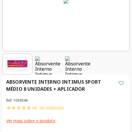
ABSORVENTE INTERNO INTIMUS SPORT
MÉDIO 8 UNIDADES + APLICADOR
Ref
:
1039346
☆
☆
☆
☆
☆
Ver avaliações
(
0
)
Ver mais sobre o produto