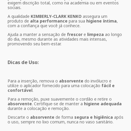
exigem discrição total, como na academia ou em eventos
sociais.
A qualidade
KIMBERLY-CLARK KENKO
assegura um
produto de
alta performance
para sua
higiene íntima
,
com a confiança que você já conhece.
Ajuda a manter a sensação de
frescor
e
limpeza
ao longo
do dia, mesmo durante as atividades mais intensas,
promovendo seu bem-estar.
Dicas de Uso:
Para a inserção, remova o
absorvente
do invólucro e
utilize o aplicador fornecido para uma colocação
fácil e
confortável
.
Para a remoção, puxe suavemente o cordão e retire o
absorvente
. Certifique-se de manter a
higiene adequada
durante a colocação e remoção.
Descarte o
absorvente
de forma
segura e higiênica
após
o uso, sempre no lixo comum, nunca no vaso sanitário.