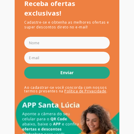
Receba ofertas
exclusivas!
Cadastre-se e obtenha as melhores ofertas e
super descontos direto no e-mail!
Enviar
Ao cadastrar-se você concorda com nossos
termos presentes na
Política de Privacidade
.