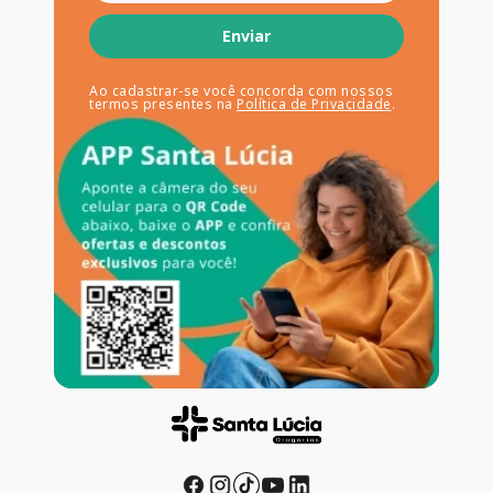
Enviar
Ao cadastrar-se você concorda com nossos
termos presentes na
Política de Privacidade
.