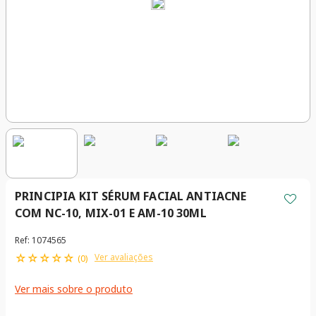
PRINCIPIA KIT SÉRUM FACIAL ANTIACNE
COM NC-10, MIX-01 E AM-10 30ML
Ref
:
1074565
☆
☆
☆
☆
☆
Ver avaliações
(
0
)
Ver mais sobre o produto