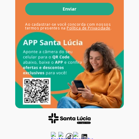
Enviar
Ao cadastrar-se você concorda com nossos
termos presentes na
Política de Privacidade
.