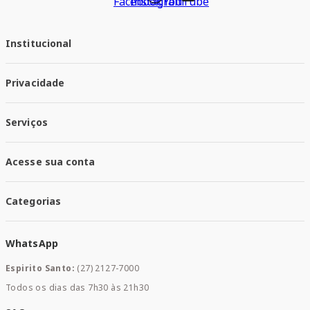
Institucional
Quem Somos
Privacidade
Trabalhe conosco
Responsabilidade Social
Política de Privacidade
Nossas Lojas
Serviços
Política de Entrega
Trocas e Devoluções
Santa Mais Vacinas
Acesse sua conta
Santa Mais Exames
Santa Mais Serviços
Minha Conta
Santa Mais Convenios
Categorias
Meus Pedidos
Medicamentos
WhatsApp
Saúde e Bem-estar
Mamães e Bebê
Espirito Santo:
(27) 2127-7000
Home Care
Todos os dias das 7h30 às 21h30
Cuidados Diários