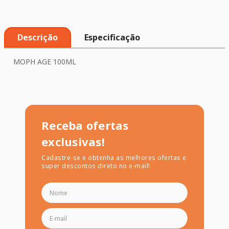
Descrição
Especificação
MOPH AGE 100ML
Receba ofertas
exclusivas!
Cadastre-se e obtenha as melhores ofertas e
super descontos direto no e-mail!