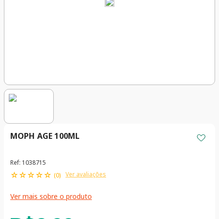
MOPH AGE 100ML
Ref
:
1038715
☆
☆
☆
☆
☆
Ver avaliações
(
0
)
Ver mais sobre o produto