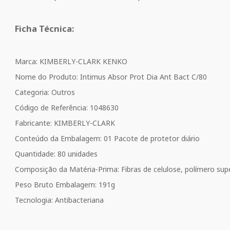
Ficha Técnica:
Marca: KIMBERLY-CLARK KENKO
Nome do Produto: Intimus Absor Prot Dia Ant Bact C/80
Categoria: Outros
Código de Referência: 1048630
Fabricante: KIMBERLY-CLARK
Conteúdo da Embalagem: 01 Pacote de protetor diário
Quantidade: 80 unidades
Composição da Matéria-Prima: Fibras de celulose, polímero super
Peso Bruto Embalagem: 191g
Tecnologia: Antibacteriana