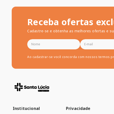
Receba ofertas excl
Cadastre-se e obtenha as melhores ofertas e su
Ao cadastrar-se você concorda com nossos termos p
Institucional
Privacidade