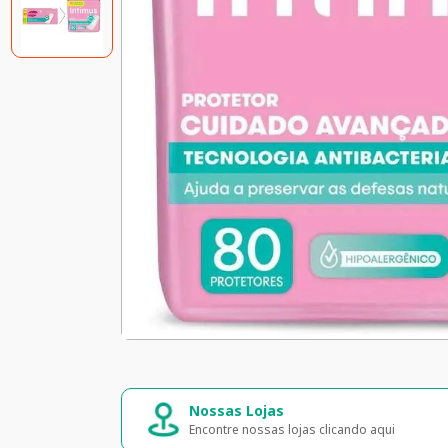
Nossas Lojas
Compra s
Encontre nossas lojas clicando aqui
Seus dados