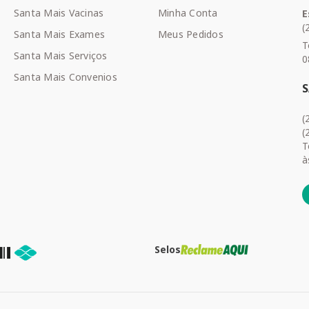
Santa Mais Vacinas
Minha Conta
E
(
Santa Mais Exames
Meus Pedidos
T
Santa Mais Serviços
0
Santa Mais Convenios
(
(
T
à
Selos