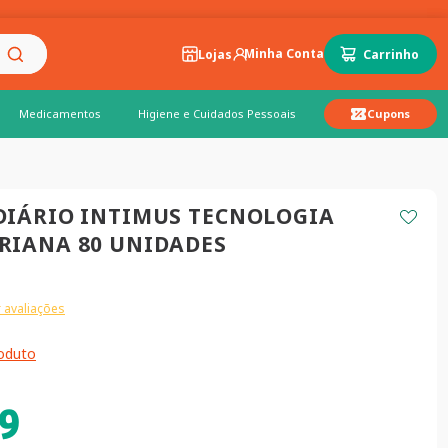
Lojas
Medicamentos
Higiene e Cuidados Pessoais
Cupons
DIÁRIO INTIMUS TECNOLOGIA
RIANA 80 UNIDADES
 avaliações
roduto
9