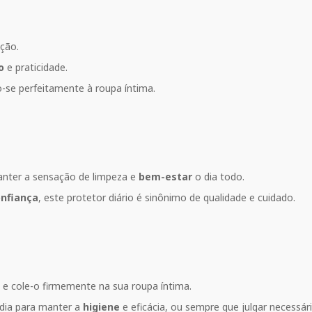
ção.
o
e praticidade.
-se perfeitamente à roupa íntima.
anter a sensação de limpeza e
bem-estar
o dia todo.
nfiança
, este protetor diário é sinônimo de qualidade e cuidado.
e cole-o firmemente na sua roupa íntima.
dia para manter a
higiene
e eficácia, ou sempre que julgar necessári