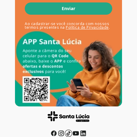
Enviar
Ao cadastrar-se você concorda com nossos
termos presentes na
Política de Privacidade
.