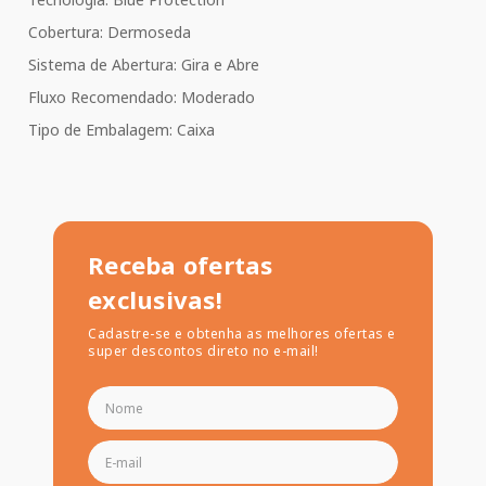
Cobertura: Dermoseda
Sistema de Abertura: Gira e Abre
Fluxo Recomendado: Moderado
Tipo de Embalagem: Caixa
Receba ofertas
exclusivas!
Cadastre-se e obtenha as melhores ofertas e
super descontos direto no e-mail!