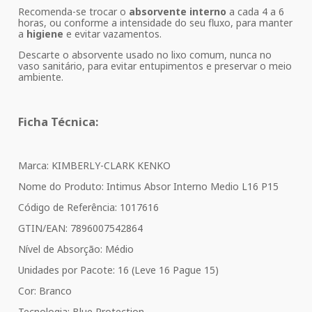
Recomenda-se trocar o
absorvente interno
a cada 4 a 6
horas, ou conforme a intensidade do seu fluxo, para manter
a
higiene
e evitar vazamentos.
Descarte o absorvente usado no lixo comum, nunca no
vaso sanitário, para evitar entupimentos e preservar o meio
ambiente.
Ficha Técnica:
Marca: KIMBERLY-CLARK KENKO
Nome do Produto: Intimus Absor Interno Medio L16 P15
Código de Referência: 1017616
GTIN/EAN: 7896007542864
Nível de Absorção: Médio
Unidades por Pacote: 16 (Leve 16 Pague 15)
Cor: Branco
Tecnologia: Blue Protection