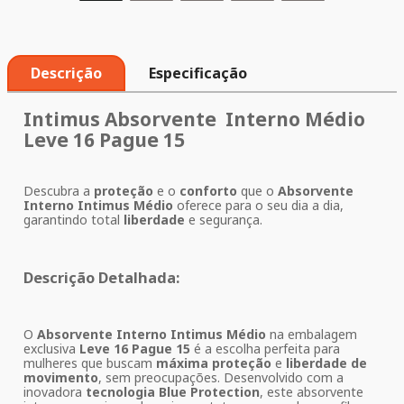
Descrição
Especificação
Intimus Absorvente Interno Médio
Leve 16 Pague 15
Descubra a
proteção
e o
conforto
que o
Absorvente
Interno Intimus Médio
oferece para o seu dia a dia,
garantindo total
liberdade
e segurança.
Descrição Detalhada:
O
Absorvente Interno Intimus Médio
na embalagem
exclusiva
Leve 16 Pague 15
é a escolha perfeita para
mulheres que buscam
máxima proteção
e
liberdade de
movimento
, sem preocupações. Desenvolvido com a
inovadora
tecnologia Blue Protection
, este absorvente