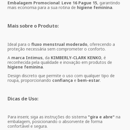
Embalagem Promocional
:
Leve 16 Pague 15
, garantindo
mais economia para a sua rotina de
higiene feminina
.
Mais sobre o Produto:
Ideal para o
fluxo menstrual moderado
, oferecendo a
proteção necessária sem comprometer o conforto.
A
marca Intimus
, da
KIMBERLY-CLARK KENKO
, é
reconhecida pela qualidade e inovação em produtos de
higiene feminina
.
Design discreto que permite o uso com qualquer tipo de
roupa, proporcionando
confiança
e
bem-estar
.
Dicas de Uso:
Para inserir, siga as instruções do sistema
"gira e abre"
na
embalagem, posicionando o absorvente de forma
confortável e segura.