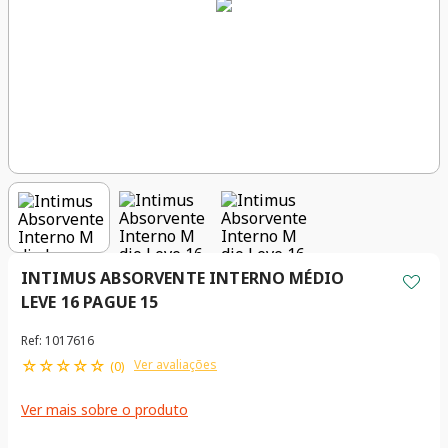
INTIMUS ABSORVENTE INTERNO MÉDIO
LEVE 16 PAGUE 15
Ref
:
1017616
☆
☆
☆
☆
☆
Ver avaliações
(
0
)
Ver mais sobre o produto