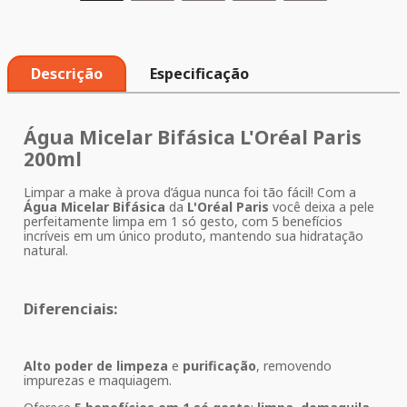
Descrição
Especificação
Água Micelar Bifásica L'Oréal Paris
200ml
Limpar a make à prova d’água nunca foi tão fácil! Com a
Água Micelar Bifásica
da
L'Oréal Paris
você deixa a pele
perfeitamente limpa em 1 só gesto, com 5 benefícios
incríveis em um único produto, mantendo sua hidratação
natural.
Diferenciais:
Alto poder de limpeza
e
purificação
, removendo
impurezas e maquiagem.