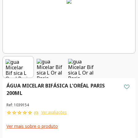
ÁGUA MICELAR BIFÁSICA L'ORÉAL PARIS
200ML
Ref
:
1039154
☆
☆
☆
☆
☆
Ver avaliações
(
0
)
Ver mais sobre o produto