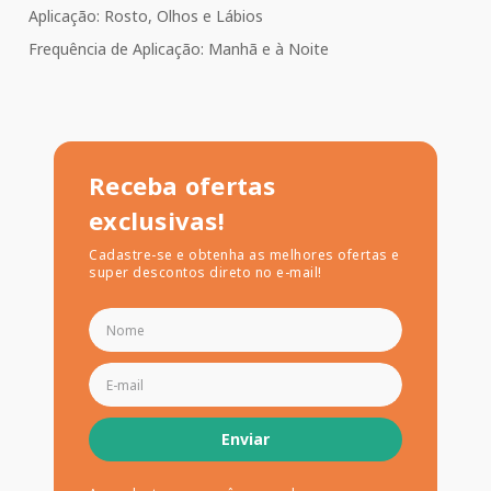
Aplicação: Rosto, Olhos e Lábios
Frequência de Aplicação: Manhã e à Noite
Receba ofertas
exclusivas!
Cadastre-se e obtenha as melhores ofertas e
super descontos direto no e-mail!
Enviar