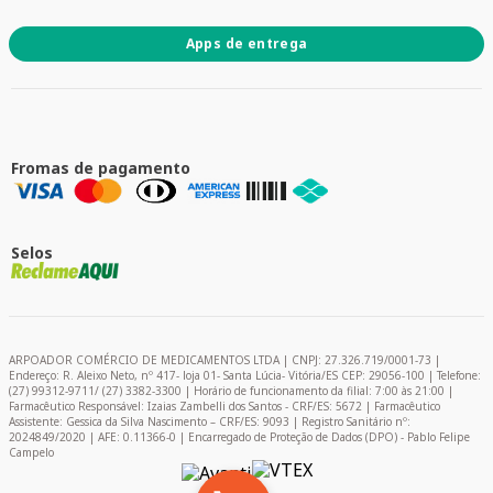
Apps de entrega
Fromas de pagamento
Selos
ARPOADOR COMÉRCIO DE MEDICAMENTOS LTDA | CNPJ: 27.326.719/0001-73 |
Endereço: R. Aleixo Neto, nº 417- loja 01- Santa Lúcia- Vitória/ES CEP: 29056-100 | Telefone:
(27) 99312-9711/ (27) 3382-3300 | Horário de funcionamento da filial: 7:00 às 21:00 |
Farmacêutico Responsável: Izaias Zambelli dos Santos - CRF/ES: 5672 | Farmacêutico
Assistente: Gessica da Silva Nascimento – CRF/ES: 9093 | Registro Sanitário nº:
2024849/2020 | AFE: 0.11366-0 | Encarregado de Proteção de Dados (DPO) - Pablo Felipe
Campelo