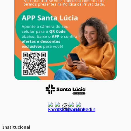
Ao cadastrar-se você concorda com nossos
termos presentes na
Política de Privacidade
.
Institucional