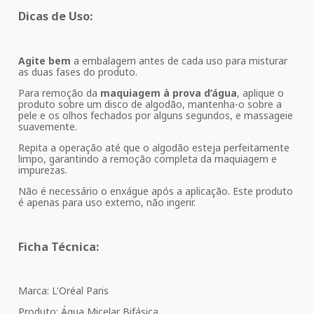
Dicas de Uso:
Agite bem
a embalagem antes de cada uso para misturar
as duas fases do produto.
Para remoção da
maquiagem à prova d’água
, aplique o
produto sobre um disco de algodão, mantenha-o sobre a
pele e os olhos fechados por alguns segundos, e massageie
suavemente.
Repita a operação até que o algodão esteja perfeitamente
limpo, garantindo a remoção completa da maquiagem e
impurezas.
Não é necessário o enxágue após a aplicação. Este produto
é apenas para uso externo, não ingerir.
Ficha Técnica:
Marca: L'Oréal Paris
Produto: Água Micelar Bifásica