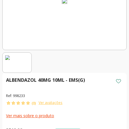
ALBENDAZOL 40MG 10ML - EMS(G)
Ref
:
998233
☆
☆
☆
☆
☆
Ver avaliações
(
0
)
Ver mais sobre o produto