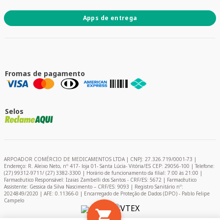
Apps de entrega
Fromas de pagamento
Selos
ARPOADOR COMÉRCIO DE MEDICAMENTOS LTDA | CNPJ: 27.326.719/0001-73 |
Endereço: R. Aleixo Neto, nº 417- loja 01- Santa Lúcia- Vitória/ES CEP: 29056-100 | Telefone:
(27) 99312-9711/ (27) 3382-3300 | Horário de funcionamento da filial: 7:00 às 21:00 |
Farmacêutico Responsável: Izaias Zambelli dos Santos - CRF/ES: 5672 | Farmacêutico
Assistente: Gessica da Silva Nascimento – CRF/ES: 9093 | Registro Sanitário nº:
2024849/2020 | AFE: 0.11366-0 | Encarregado de Proteção de Dados (DPO) - Pablo Felipe
Campelo