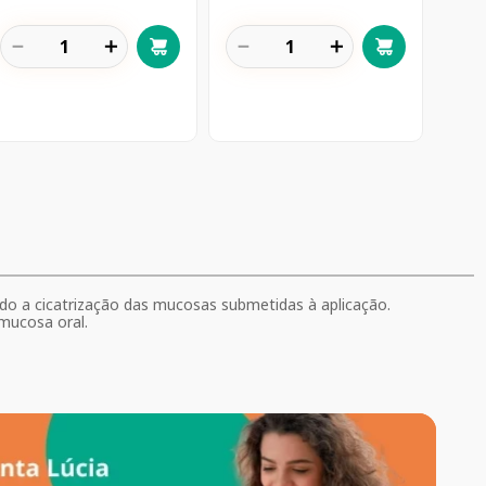
－
＋
－
＋
o a cicatrização das mucosas submetidas à aplicação.
mucosa oral.