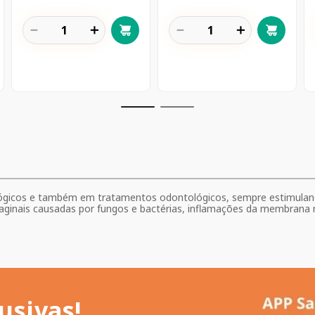
－
＋
－
＋
ológicos e também em tratamentos odontológicos, sempre estimuland
-vaginais causadas por fungos e bactérias, inflamações da membrana 
usivas!