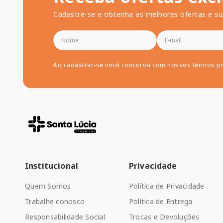
Cadastre-se e obtenha as melhores ofertas e su
Ao cadastrar-se você concorda com nossos termos p
Institucional
Privacidade
Quem Somos
Política de Privacidade
Trabalhe conosco
Política de Entrega
Responsabilidade Social
Trocas e Devoluções