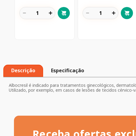
－
＋
－
＋
Descrição
Especificação
Albocresil é indicado para tratamentos ginecológicos, dermat
Utilizado, por exemplo, em casos de lesões de tecidos cérvico
Receba ofertas excl