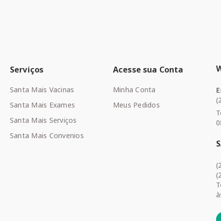
Serviços
Acesse sua Conta
Santa Mais Vacinas
Minha Conta
E
(
Santa Mais Exames
Meus Pedidos
T
Santa Mais Serviços
0
Santa Mais Convenios
(
(
T
à