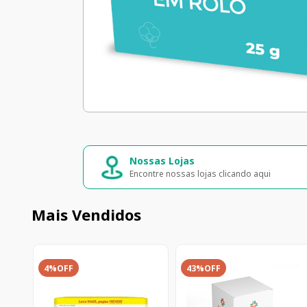
Nossas Lojas
Encontre nossas lojas clicando aqui
Mais Vendidos
4%
OFF
43%
OFF