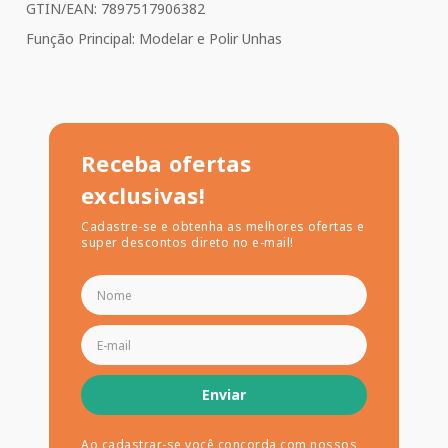
GTIN/EAN: 7897517906382
Função Principal: Modelar e Polir Unhas
Receba ofertas
exclusivas!
Cadastre-se e obtenha as melhores ofertas e
super descontos direto no e-mail!
Enviar
Ao cadastrar-se você concorda com nossos