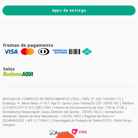
Apps de entrega
Fromas de pagamento
Selos
ARPOADOR COMÉRCIO DE MEDICAMENTOS LTDA | CNPJ: 27.326.719/0001-73 |
Endereço: R. Aleixo Neto, nº 417- loja 01- Santa Lúcia- Vitória/ES CEP: 29056-100 | Telefone:
(27) 99312-9711/ (27) 3382-3300 | Horário de funcionamento da filial: 7:00 às 21:00 |
Farmacêutico Responsável: Izaias Zambelli dos Santos - CRF/ES: 5672 | Farmacêutico
Assistente: Gessica da Silva Nascimento – CRF/ES: 9093 | Registro Sanitário nº:
2024849/2020 | AFE: 0.11366-0 | Encarregado de Proteção de Dados (DPO) - Pablo Felipe
Campelo