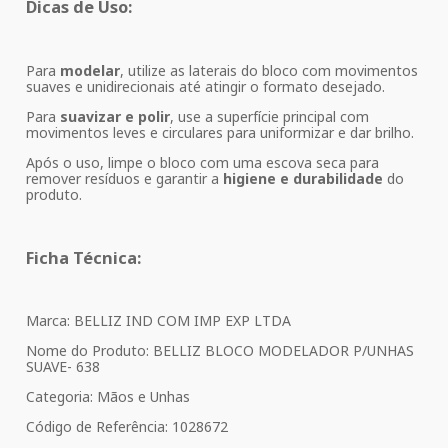
Dicas de Uso:
Para
modelar
, utilize as laterais do bloco com movimentos
suaves e unidirecionais até atingir o formato desejado.
Para
suavizar e polir
, use a superfície principal com
movimentos leves e circulares para uniformizar e dar brilho.
Após o uso, limpe o bloco com uma escova seca para
remover resíduos e garantir a
higiene e durabilidade
do
produto.
Ficha Técnica:
Marca: BELLIZ IND COM IMP EXP LTDA
Nome do Produto: BELLIZ BLOCO MODELADOR P/UNHAS
SUAVE- 638
Categoria: Mãos e Unhas
Código de Referência: 1028672