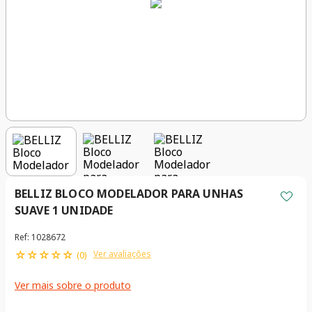
BELLIZ BLOCO MODELADOR PARA UNHAS
SUAVE 1 UNIDADE
Ref
:
1028672
☆
☆
☆
☆
☆
Ver avaliações
(
0
)
Ver mais sobre o produto