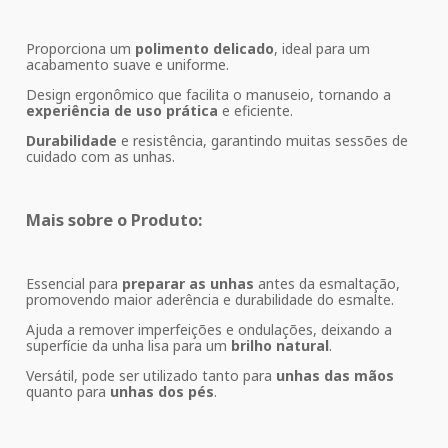
Proporciona um
polimento delicado
, ideal para um
acabamento suave e uniforme.
Design ergonômico que facilita o manuseio, tornando a
experiência de uso prática
e eficiente.
Durabilidade
e resistência, garantindo muitas sessões de
cuidado com as unhas.
Mais sobre o Produto:
Essencial para
preparar as unhas
antes da esmaltação,
promovendo maior aderência e durabilidade do esmalte.
Ajuda a remover imperfeições e ondulações, deixando a
superfície da unha lisa para um
brilho natural
.
Versátil, pode ser utilizado tanto para
unhas das mãos
quanto para
unhas dos pés
.