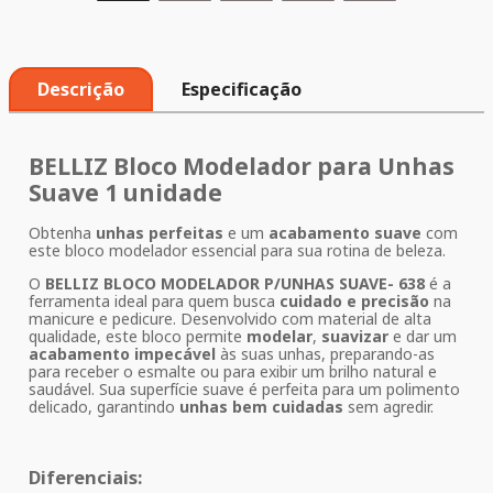
Descrição
Especificação
BELLIZ Bloco Modelador para Unhas
Suave 1 unidade
Obtenha
unhas perfeitas
e um
acabamento suave
com
este bloco modelador essencial para sua rotina de beleza.
O
BELLIZ BLOCO MODELADOR P/UNHAS SUAVE- 638
é a
ferramenta ideal para quem busca
cuidado e precisão
na
manicure e pedicure. Desenvolvido com material de alta
qualidade, este bloco permite
modelar
,
suavizar
e dar um
acabamento impecável
às suas unhas, preparando-as
para receber o esmalte ou para exibir um brilho natural e
saudável. Sua superfície suave é perfeita para um polimento
delicado, garantindo
unhas bem cuidadas
sem agredir.
Diferenciais: