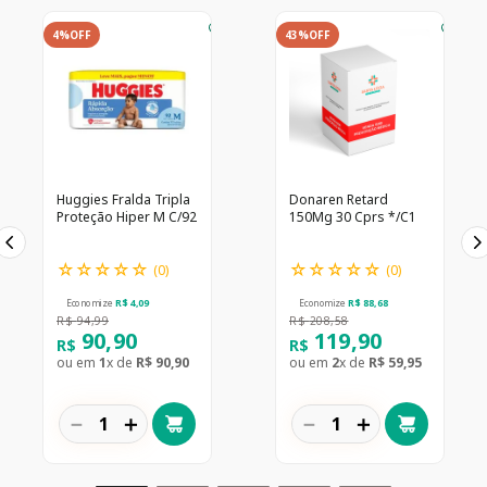
4%
OFF
43%
OFF
Huggies Fralda Tripla
Donaren Retard
Proteção Hiper M C/92
150Mg 30 Cprs */C1
☆
☆
☆
☆
☆
☆
☆
☆
☆
☆
(
0
)
(
0
)
Economize
R$
4
,
09
Economize
R$
88
,
68
R$
94
,
99
R$
208
,
58
90
,
90
119
,
90
R$
R$
ou em
1
x de
R$
90
,
90
ou em
2
x de
R$
59
,
95
－
＋
－
＋