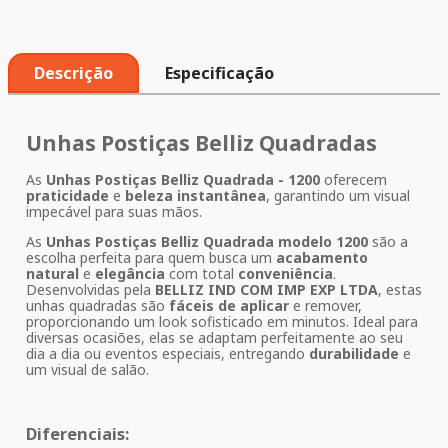
Descrição
Especificação
Unhas Postiças Belliz Quadradas
As
Unhas Postiças Belliz Quadrada - 1200
oferecem
praticidade
e
beleza instantânea
, garantindo um visual
impecável para suas mãos.
As
Unhas Postiças Belliz Quadrada modelo 1200
são a
escolha perfeita para quem busca um
acabamento
natural
e
elegância
com total
conveniência
.
Desenvolvidas pela
BELLIZ IND COM IMP EXP LTDA
, estas
unhas quadradas são
fáceis de aplicar
e remover,
proporcionando um look sofisticado em minutos. Ideal para
diversas ocasiões, elas se adaptam perfeitamente ao seu
dia a dia ou eventos especiais, entregando
durabilidade
e
um visual de salão.
Diferenciais: