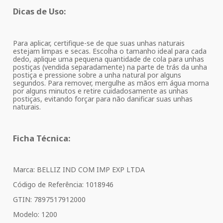
Dicas de Uso:
Para aplicar, certifique-se de que suas unhas naturais
estejam limpas e secas. Escolha o tamanho ideal para cada
dedo, aplique uma pequena quantidade de cola para unhas
postiças (vendida separadamente) na parte de trás da unha
postiça e pressione sobre a unha natural por alguns
segundos. Para remover, mergulhe as mãos em água morna
por alguns minutos e retire cuidadosamente as unhas
postiças, evitando forçar para não danificar suas unhas
naturais.
Ficha Técnica:
Marca: BELLIZ IND COM IMP EXP LTDA
Código de Referência: 1018946
GTIN: 7897517912000
Modelo: 1200