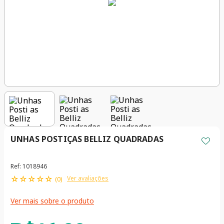
UNHAS POSTIÇAS BELLIZ QUADRADAS
Ref
:
1018946
☆
☆
☆
☆
☆
Ver avaliações
(
0
)
Ver mais sobre o produto