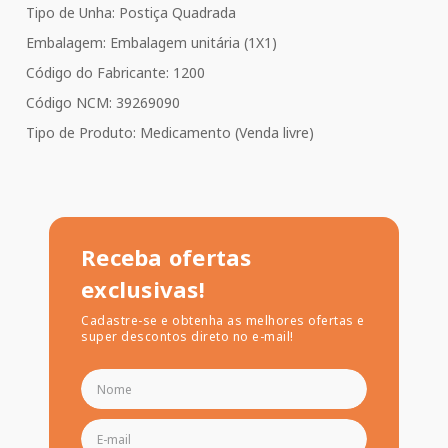
Tipo de Unha: Postiça Quadrada
Embalagem: Embalagem unitária (1X1)
Código do Fabricante: 1200
Código NCM: 39269090
Tipo de Produto: Medicamento (Venda livre)
Receba ofertas
exclusivas!
Cadastre-se e obtenha as melhores ofertas e
super descontos direto no e-mail!