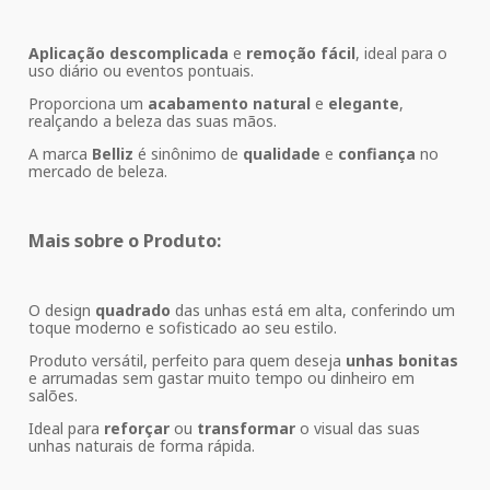
Aplicação descomplicada
e
remoção fácil
, ideal para o
uso diário ou eventos pontuais.
Proporciona um
acabamento natural
e
elegante
,
realçando a beleza das suas mãos.
A marca
Belliz
é sinônimo de
qualidade
e
confiança
no
mercado de beleza.
Mais sobre o Produto:
O design
quadrado
das unhas está em alta, conferindo um
toque moderno e sofisticado ao seu estilo.
Produto versátil, perfeito para quem deseja
unhas bonitas
e arrumadas sem gastar muito tempo ou dinheiro em
salões.
Ideal para
reforçar
ou
transformar
o visual das suas
unhas naturais de forma rápida.