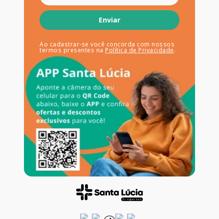
Enviar
Ao cadastrar-se você concorda com nossos
termos presentes na
Política de Privacidade
.