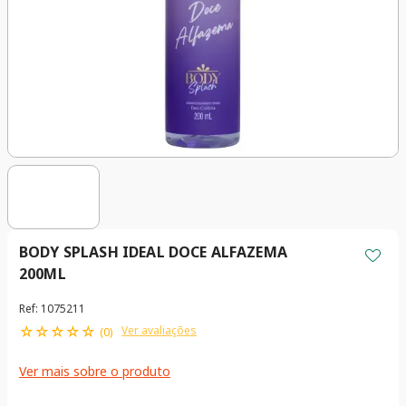
BODY SPLASH IDEAL DOCE ALFAZEMA
200ML
Ref
:
1075211
☆
☆
☆
☆
☆
Ver avaliações
(
0
)
Ver mais sobre o produto