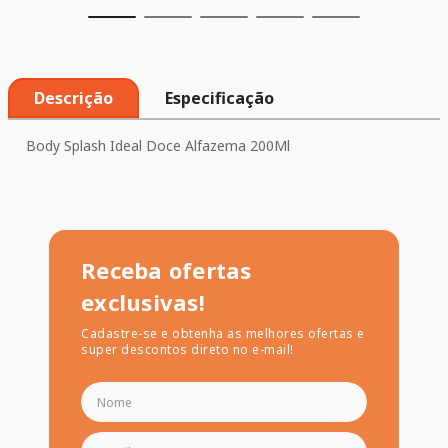
Descrição
Especificação
Body Splash Ideal Doce Alfazema 200Ml
Receba ofertas
exclusivas!
Cadastre-se e obtenha as melhores ofertas e
super descontos direto no e-mail!