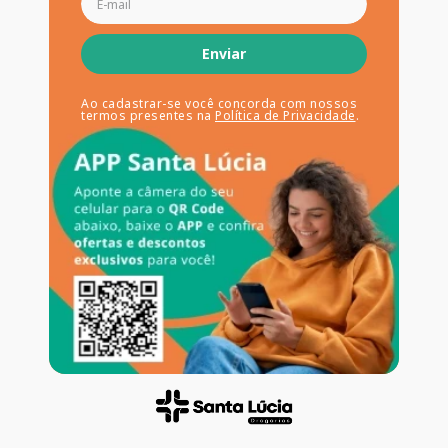
Enviar
Ao cadastrar-se você concorda com nossos
termos presentes na
Política de Privacidade
.