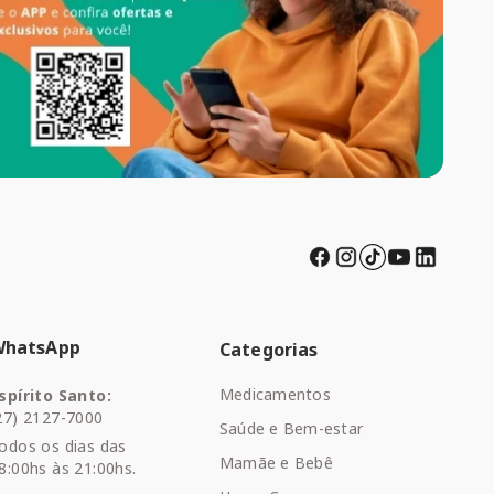
WhatsApp
Categorias
Medicamentos
spírito Santo:
27) 2127-7000
Saúde e Bem-estar
odos os dias das
Mamãe e Bebê
8:00hs às 21:00hs.