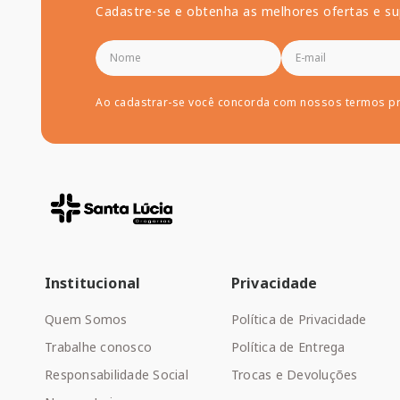
Cadastre-se e obtenha as melhores ofertas e su
Ao cadastrar-se você concorda com nossos termos p
Institucional
Privacidade
Quem Somos
Política de Privacidade
Trabalhe conosco
Política de Entrega
Responsabilidade Social
Trocas e Devoluções