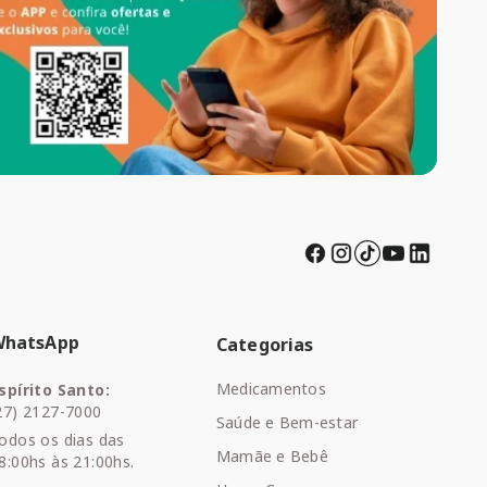
WhatsApp
Categorias
Medicamentos
spírito Santo:
27) 2127-7000
Saúde e Bem-estar
odos os dias das
Mamãe e Bebê
8:00hs às 21:00hs.