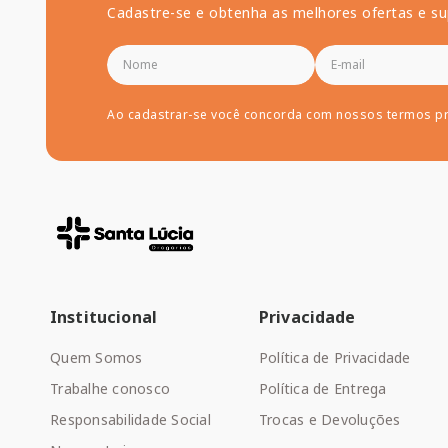
Cadastre-se e obtenha as melhores ofertas e su
Ao cadastrar-se você concorda com nossos termos p
Institucional
Privacidade
Quem Somos
Política de Privacidade
Trabalhe conosco
Política de Entrega
Responsabilidade Social
Trocas e Devoluções