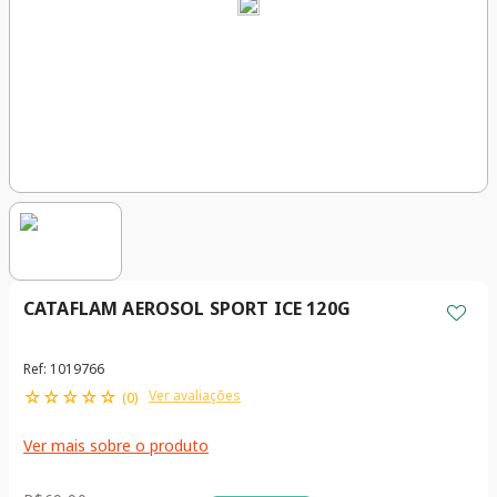
CATAFLAM AEROSOL SPORT ICE 120G
Ref
:
1019766
☆
☆
☆
☆
☆
Ver avaliações
(
0
)
Ver mais sobre o produto