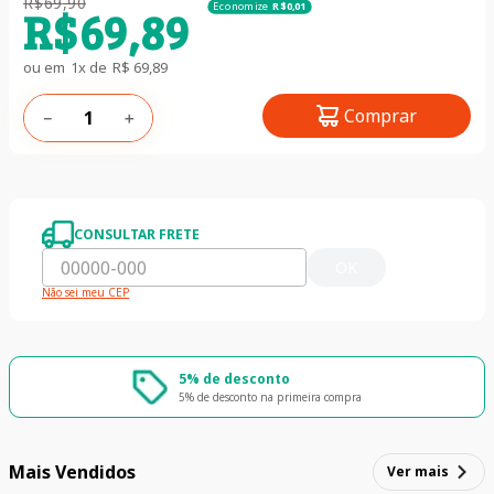
R$
69
,
90
Economize
R$
0
,
01
R$
69
,
89
ou em
1
x de
R$
69
,
89
Comprar
－
＋
CONSULTAR FRETE
OK
Não sei meu CEP
5% de desconto
5% de desconto na primeira compra
Mais Vendidos
Ver mais