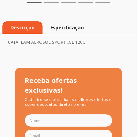
Descrição
Especificação
CATAFLAM AEROSOL SPORT ICE 120G
Receba ofertas
exclusivas!
Cadastre-se e obtenha as melhores ofertas e
super descontos direto no e-mail!