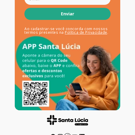
Enviar
Ao cadastrar-se você concorda com nossos
termos presentes na
Política de Privacidade
.