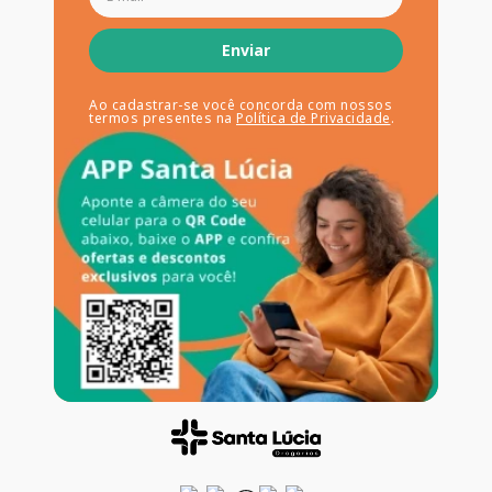
Enviar
Ao cadastrar-se você concorda com nossos
termos presentes na
Política de Privacidade
.