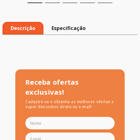
Descrição
Especificação
Receba ofertas
exclusivas!
Cadastre-se e obtenha as melhores ofertas e
super descontos direto no e-mail!