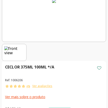
CECLOR 375ML 100ML */A
Ref
:
1006206
☆
☆
☆
☆
☆
Ver avaliações
(
0
)
Ver mais sobre o produto