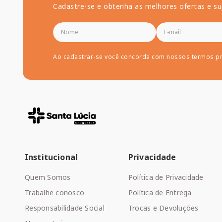
Cadastre-se e obtenha as melhores ofertas e su
Ao cadastrar-se você concorda com nossos termos p
Institucional
Privacidade
Quem Somos
Política de Privacidade
Trabalhe conosco
Política de Entrega
Responsabilidade Social
Trocas e Devoluções