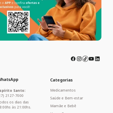
WhatsApp
Categorias
Medicamentos
spírito Santo:
27) 2127-7000
Saúde e Bem-estar
odos os dias das
Mamãe e Bebê
8:00hs às 21:00hs.