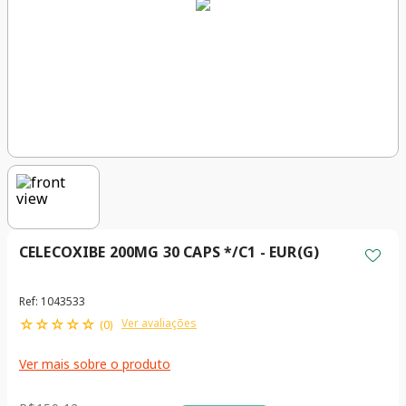
CELECOXIBE 200MG 30 CAPS */C1 - EUR(G)
Ref
:
1043533
☆
☆
☆
☆
☆
Ver avaliações
(
0
)
Ver mais sobre o produto