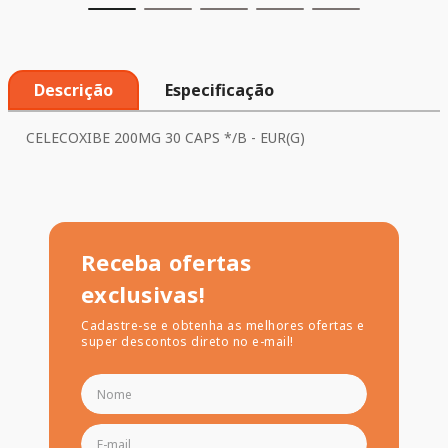
Descrição
Especificação
CELECOXIBE 200MG 30 CAPS */B - EUR(G)
Receba ofertas
exclusivas!
Cadastre-se e obtenha as melhores ofertas e
super descontos direto no e-mail!