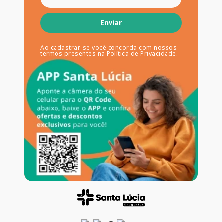
Enviar
Ao cadastrar-se você concorda com nossos
termos presentes na
Política de Privacidade
.