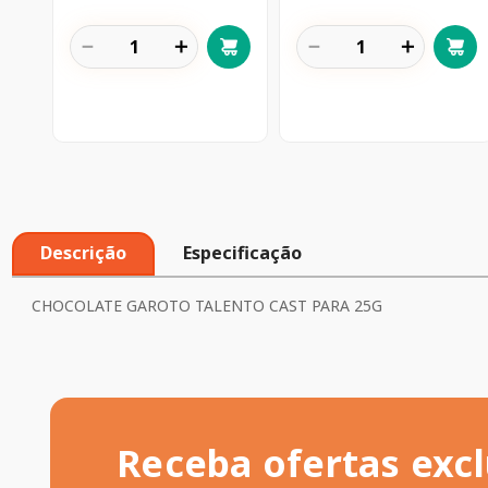
－
＋
－
＋
Descrição
Especificação
CHOCOLATE GAROTO TALENTO CAST PARA 25G
Receba ofertas excl