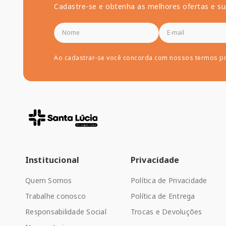
Cadastre-se e obtenha as melhores ofertas e su
Ao cadastrar-se você concorda com nossos termos p
Institucional
Privacidade
Quem Somos
Política de Privacidade
Trabalhe conosco
Política de Entrega
Responsabilidade Social
Trocas e Devoluções