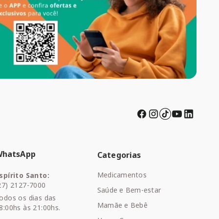
WhatsApp
Categorias
Medicamentos
spírito Santo:
27) 2127-7000
Saúde e Bem-estar
odos os dias das
Mamãe e Bebê
8:00hs às 21:00hs.