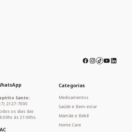
WhatsApp
Categorias
Medicamentos
spírito Santo:
27) 2127-7000
Saúde e Bem-estar
odos os dias das
Mamãe e Bebê
8:00hs às 21:00hs.
Home Care
SAC