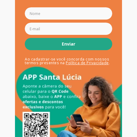
Enviar
Ao cadastrar-se você concorda com nossos
termos presentes na
Política de Privacidade
.