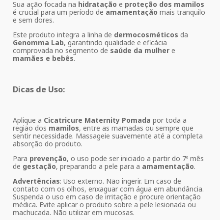
Sua ação focada na
hidratação
e
proteção dos mamilos
é crucial para um período de
amamentação
mais tranquilo
e sem dores.
Este produto integra a linha de
dermocosméticos
da
Genomma Lab
, garantindo qualidade e eficácia
comprovada no segmento de
saúde da mulher
e
mamães e bebês
.
Dicas de Uso:
Aplique a
Cicatricure Maternity Pomada
por toda a
região dos
mamilos
, entre as mamadas ou sempre que
sentir necessidade. Massageie suavemente até a completa
absorção do produto.
Para
prevenção
, o uso pode ser iniciado a partir do 7º mês
de
gestação
, preparando a pele para a
amamentação
.
Advertências
: Uso externo. Não ingerir. Em caso de
contato com os olhos, enxaguar com água em abundância.
Suspenda o uso em caso de irritação e procure orientação
médica. Evite aplicar o produto sobre a pele lesionada ou
machucada. Não utilizar em mucosas.