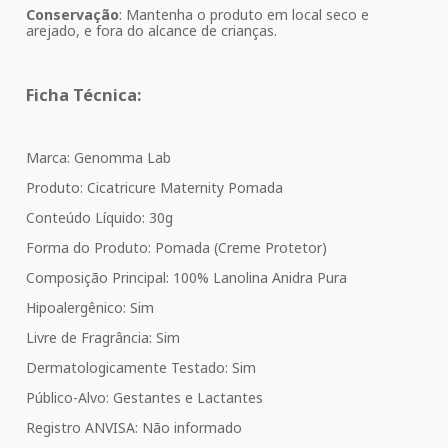
Conservação
: Mantenha o produto em local seco e
arejado, e fora do alcance de crianças.
Ficha Técnica:
Marca: Genomma Lab
Produto: Cicatricure Maternity Pomada
Conteúdo Líquido: 30g
Forma do Produto: Pomada (Creme Protetor)
Composição Principal: 100% Lanolina Anidra Pura
Hipoalergênico: Sim
Livre de Fragrância: Sim
Dermatologicamente Testado: Sim
Público-Alvo: Gestantes e Lactantes
Registro ANVISA: Não informado