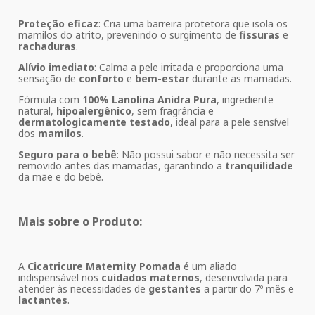
Proteção eficaz
: Cria uma barreira protetora que isola os
mamilos do atrito, prevenindo o surgimento de
fissuras
e
rachaduras
.
Alívio imediato
: Calma a pele irritada e proporciona uma
sensação de
conforto
e
bem-estar
durante as mamadas.
Fórmula com
100% Lanolina Anidra Pura
, ingrediente
natural,
hipoalergênico
, sem fragrância e
dermatologicamente testado
, ideal para a pele sensível
dos
mamilos
.
Seguro para o bebê
: Não possui sabor e não necessita ser
removido antes das mamadas, garantindo a
tranquilidade
da mãe e do bebê.
Mais sobre o Produto:
A
Cicatricure Maternity Pomada
é um aliado
indispensável nos
cuidados maternos
, desenvolvida para
atender às necessidades de
gestantes
a partir do 7º mês e
lactantes
.