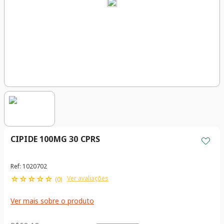
CIPIDE 100MG 30 CPRS
Ref
:
1020702
☆
☆
☆
☆
☆
Ver avaliações
(
0
)
Ver mais sobre o produto