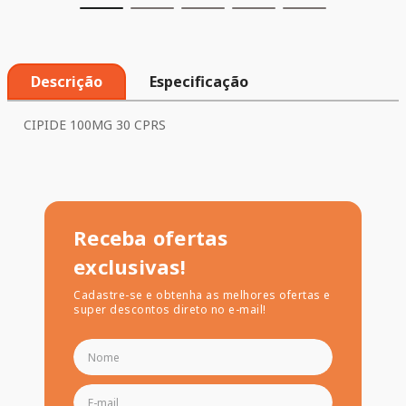
Descrição
Especificação
CIPIDE 100MG 30 CPRS
Receba ofertas
exclusivas!
Cadastre-se e obtenha as melhores ofertas e
super descontos direto no e-mail!