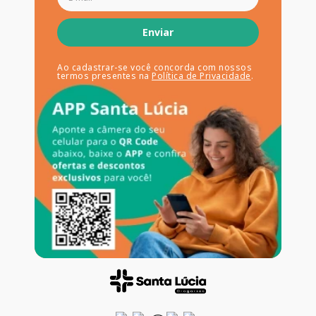
Enviar
Ao cadastrar-se você concorda com nossos
termos presentes na
Política de Privacidade
.