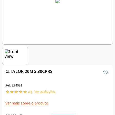
CITALOR 20MG 30CPRS
Ref
:
234081
☆
☆
☆
☆
☆
Ver avaliações
(
0
)
Ver mais sobre o produto