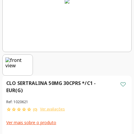
CLO SERTRALINA 50MG 30CPRS */C1 -
EUR(G)
Ref
:
1020621
☆
☆
☆
☆
☆
Ver avaliações
(
0
)
Ver mais sobre o produto