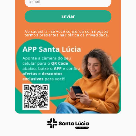
Enviar
Ao cadastrar-se você concorda com nossos
termos presentes na
Política de Privacidade
.