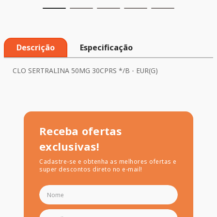
Descrição
Especificação
CLO SERTRALINA 50MG 30CPRS */B - EUR(G)
Receba ofertas
exclusivas!
Cadastre-se e obtenha as melhores ofertas e
super descontos direto no e-mail!