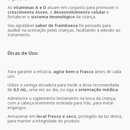
As
vitaminas A e D
atuam em conjunto para promover o
crescimento ósseo
, o
desenvolvimento celular
e
fortalecer o
sistema imunológico
da criança.
Seu agradável
sabor de framboesa
foi pensado para
auxiliar na aceitação pelas crianças, facilitando a adesão ao
tratamento.
Dicas de Uso:
Para garantir a eficácia,
agite bem o frasco
antes de cada
uso.
Utilize a seringa dosadora para medir a dose recomendada
de
0,5 mL
, uma vez ao dia, ou siga a
orientação médica
.
Administre o suplemento lentamente na boca da criança,
com a cabeça levemente inclinada para trás, para evitar
engasgos.
Armazenar em
local fresco e seco
, protegido da luz direta,
para manter a integridade do produto.