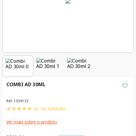
COMBI AD 30ML
Ref
:
1039133
☆
☆
☆
☆
☆
Ver avaliações
(
0
)
Ver mais sobre o produto