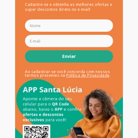
Cadastre-se e obtenha as melhores ofertas e
super descontos direto no e-mail!
Enviar
Ao cadastrar-se você concorda com nossos
termos presentes na
Política de Privacidade
.