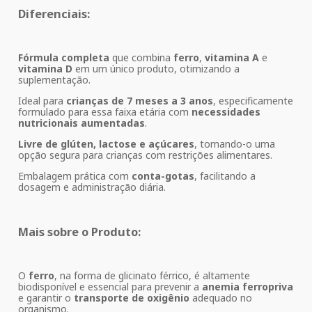
Diferenciais:
Fórmula completa
que combina
ferro
,
vitamina A
e
vitamina D
em um único produto, otimizando a
suplementação.
Ideal para
crianças de 7 meses a 3 anos
, especificamente
formulado para essa faixa etária com
necessidades
nutricionais aumentadas
.
Livre de glúten, lactose e açúcares
, tornando-o uma
opção segura para crianças com restrições alimentares.
Embalagem prática com
conta-gotas
, facilitando a
dosagem e administração diária.
Mais sobre o Produto:
O
ferro
, na forma de glicinato férrico, é altamente
biodisponível e essencial para prevenir a
anemia ferropriva
e garantir o
transporte de oxigênio
adequado no
organismo.