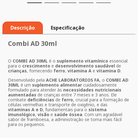
Descrição
Especificação
Combi AD 30ml
O
COMBI AD 30ML
é o
suplemento vitamínico
essencial
para o
crescimento
e
desenvolvimento saudável
de
crianças
, fornecendo
ferro
,
vitamina A
e
vitamina D
.
Desenvolvido pela
ACHE LABORATORIOS FA
, o
COMBI AD
30ML
é um
suplemento alimentar
cuidadosamente
formulado para atender às
necessidades nutricionais
aumentadas
de crianças entre 7 meses e 3 anos. Ele
combate
deficiências
de
ferro
, crucial para a formação de
células vermelhas e transporte de oxigênio, e das
vitaminas A e D
, fundamentais para o
sistema
imunológico
,
visão
e
saúde óssea
. Com um agradável
sabor de framboesa, a administração se torna mais fácil
para os pequenos.