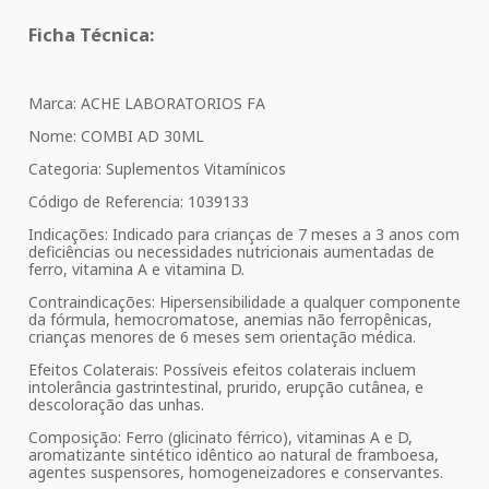
Ficha Técnica:
Marca: ACHE LABORATORIOS FA
Nome: COMBI AD 30ML
Categoria: Suplementos Vitamínicos
Código de Referencia: 1039133
Indicações: Indicado para crianças de 7 meses a 3 anos com
deficiências ou necessidades nutricionais aumentadas de
ferro, vitamina A e vitamina D.
Contraindicações: Hipersensibilidade a qualquer componente
da fórmula, hemocromatose, anemias não ferropênicas,
crianças menores de 6 meses sem orientação médica.
Efeitos Colaterais: Possíveis efeitos colaterais incluem
intolerância gastrintestinal, prurido, erupção cutânea, e
descoloração das unhas.
Composição: Ferro (glicinato férrico), vitaminas A e D,
aromatizante sintético idêntico ao natural de framboesa,
agentes suspensores, homogeneizadores e conservantes.