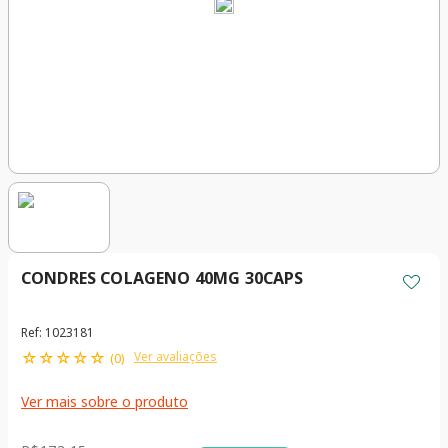
CONDRES COLAGENO 40MG 30CAPS
Ref
:
1023181
☆
☆
☆
☆
☆
Ver avaliações
(
0
)
Ver mais sobre o produto