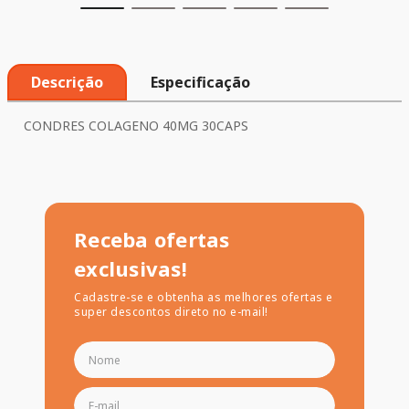
Descrição
Especificação
CONDRES COLAGENO 40MG 30CAPS
Receba ofertas
exclusivas!
Cadastre-se e obtenha as melhores ofertas e
super descontos direto no e-mail!