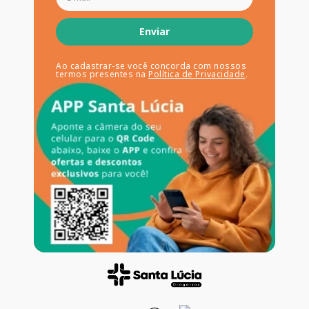
Enviar
Ao cadastrar-se você concorda com nossos
termos presentes na
Política de Privacidade
.