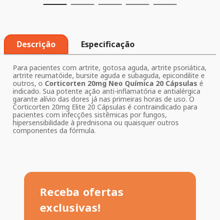
Descrição
Especificação
Para pacientes com artrite, gotosa aguda, artrite psoriática,
artrite reumatóide, bursite aguda e subaguda, epicondilite e
outros, o
Corticorten 20mg Neo Química 20 Cápsulas
é
indicado. Sua potente ação anti-inflamatória e antialérgica
garante alívio das dores já nas primeiras horas de uso. O
Corticorten 20mg Elite 20 Cápsulas é contraindicado para
pacientes com infecções sistêmicas por fungos,
hipersensibilidade à prednisona ou quaisquer outros
componentes da fórmula.
Receba ofertas
exclusivas!