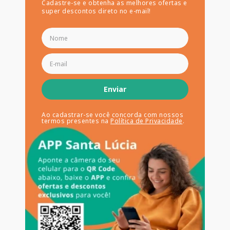
Cadastre-se e obtenha as melhores ofertas e
super descontos direto no e-mail!
Enviar
Ao cadastrar-se você concorda com nossos
termos presentes na
Política de Privacidade
.