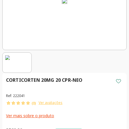
CORTICORTEN 20MG 20 CPR-NEO
Ref
:
222041
☆
☆
☆
☆
☆
Ver avaliações
(
0
)
Ver mais sobre o produto