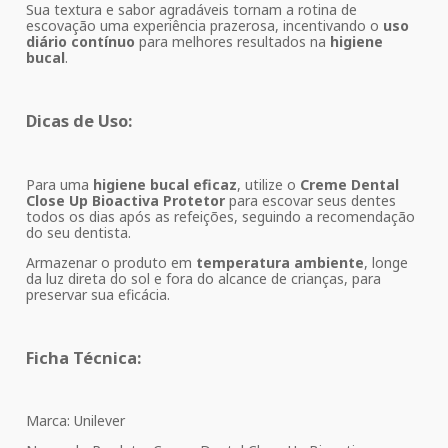
Sua textura e sabor agradáveis tornam a rotina de
escovação uma experiência prazerosa, incentivando o
uso
diário contínuo
para melhores resultados na
higiene
bucal
.
Dicas de Uso:
Para uma
higiene bucal eficaz
, utilize o
Creme Dental
Close Up Bioactiva Protetor
para escovar seus dentes
todos os dias após as refeições, seguindo a recomendação
do seu dentista.
Armazenar o produto em
temperatura ambiente
, longe
da luz direta do sol e fora do alcance de crianças, para
preservar sua eficácia.
Ficha Técnica:
Marca: Unilever