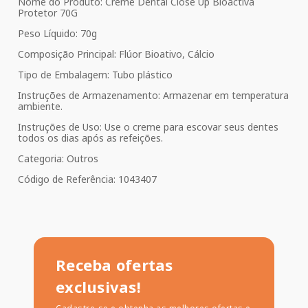
Nome do Produto: Creme Dental Close Up Bioactiva
Protetor 70G
Peso Líquido: 70g
Composição Principal: Flúor Bioativo, Cálcio
Tipo de Embalagem: Tubo plástico
Instruções de Armazenamento: Armazenar em temperatura
ambiente.
Instruções de Uso: Use o creme para escovar seus dentes
todos os dias após as refeições.
Categoria: Outros
Código de Referência: 1043407
Receba ofertas
exclusivas!