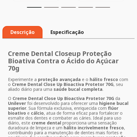
Descrição
Especificação
Creme Dental Closeup Proteção
Bioativa Contra o Ácido do Açúcar
70g
Experimente a
proteção avançada
e o
hálito fresco
com
o
Creme Dental Close Up Bioactiva Protetor 70G
, seu
aliado diário para uma
saúde bucal completa
.
O
Creme Dental Close Up Bioactiva Protetor 70G
da
Unilever
foi desenvolvido para oferecer uma
higiene bucal
superior
. Sua fórmula exclusiva, enriquecida com
flúor
bioativo
e
cálcio
, atua de forma eficaz para fortalecer o
esmalte dos dentes e combater as cáries. Ideal para uso
diário, este
creme dental
proporciona uma sensação
duradoura de limpeza e um
hálito incrivelmente fresco
,
contribuindo para a manutenção de dentes mais fortes e