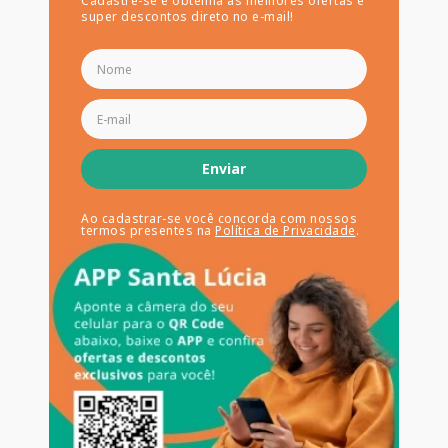
Cadastre-se e obtenha as melhores ofertas e
super descontos direto no e-mail!
Enviar
Ao cadastrar-se você concorda com nossos
termos presentes na
Política de Privacidade
.