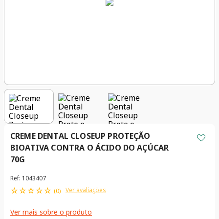
CREME DENTAL CLOSEUP PROTEÇÃO
BIOATIVA CONTRA O ÁCIDO DO AÇÚCAR
70G
Ref
:
1043407
☆
☆
☆
☆
☆
Ver avaliações
(
0
)
Ver mais sobre o produto