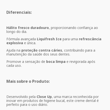
Diferenciais:
Hálito fresco duradouro
, proporcionando confiança ao
longo do dia.
Fórmula avançada
Liquifresh Ice
para uma
refrescância
explosiva
e única.
Ajuda na
proteção contra cáries
, contribuindo para a
manutenção da saúde dos seus dentes.
Promove a sensação de
boca limpa
e revigorada após
cada uso.
Mais sobre o Produto:
Desenvolvido pela
Close Up
, uma marca reconhecida por
inovar em produtos de higiene bucal, este creme dental é
perfeito para o uso diário.