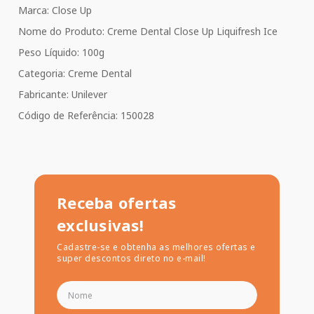
Marca: Close Up
Nome do Produto: Creme Dental Close Up Liquifresh Ice
Peso Líquido: 100g
Categoria: Creme Dental
Fabricante: Unilever
Código de Referência: 150028
Receba ofertas
exclusivas!
Cadastre-se e obtenha as melhores ofertas e
super descontos direto no e-mail!