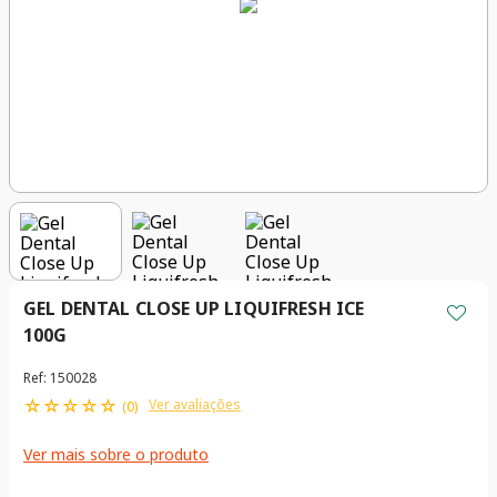
GEL DENTAL CLOSE UP LIQUIFRESH ICE
100G
Ref
:
150028
☆
☆
☆
☆
☆
Ver avaliações
(
0
)
Ver mais sobre o produto