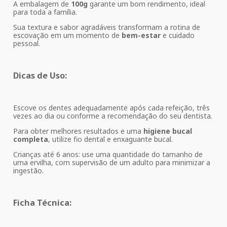
A embalagem de
100g
garante um bom rendimento, ideal
para toda a família.
Sua textura e sabor agradáveis transformam a rotina de
escovação em um momento de
bem-estar
e cuidado
pessoal.
Dicas de Uso:
Escove os dentes adequadamente após cada refeição, três
vezes ao dia ou conforme a recomendação do seu dentista.
Para obter melhores resultados e uma
higiene bucal
completa
, utilize fio dental e enxaguante bucal.
Crianças até 6 anos: use uma quantidade do tamanho de
uma ervilha, com supervisão de um adulto para minimizar a
ingestão.
Ficha Técnica: