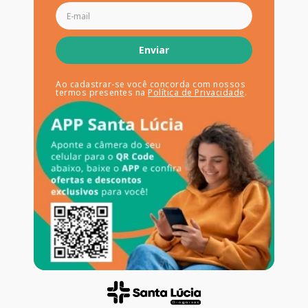
Enviar
Ao cadastrar-se você concorda com nossos
termos presentes na
Política de Privacidade
.