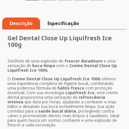
Descrição
Especificação
Gel Dental Close Up Liquifresh Ice
100g
Desfrute de uma explosão de
frescor duradouro
e uma
sensação de
boca limpa
com o
Creme Dental Close Up
Liquifresh Ice 100G
.
O
Creme Dental Close Up Liquifresh Ice 100G
oferece
uma experiência completa de higiene bucal, combinando
uma poderosa fórmula de
hálito fresco
com proteção
essencial. Com sua tecnologia
Liquifresh Ice
, este creme
dental proporciona uma sensação de
refrescância
intensa
que dura por horas, ajudando a combater o mau
hálito e deixando sua boca incrivelmente limpa. Sua ação
contribui para a
saúde bucal diária
, protegendo contra
cáries e promovendo dentes mais limpos e saudáveis. Ideal
para quem busca um sorriso confiante e uma explosão de
frescor a cada escovação.