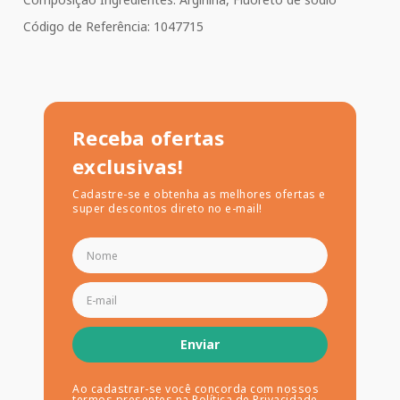
Código de Referência: 1047715
Receba ofertas
exclusivas!
Cadastre-se e obtenha as melhores ofertas e
super descontos direto no e-mail!
Enviar
Ao cadastrar-se você concorda com nossos
termos presentes na
Política de Privacidade
.