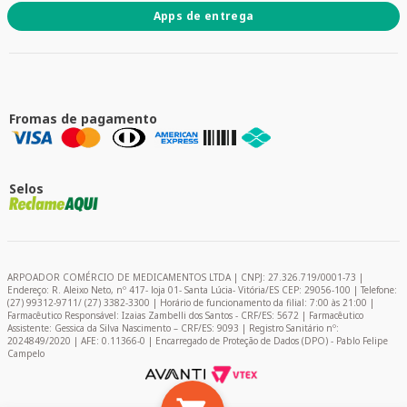
Apps de entrega
Fromas de pagamento
Selos
ARPOADOR COMÉRCIO DE MEDICAMENTOS LTDA | CNPJ: 27.326.719/0001-73 |
Endereço: R. Aleixo Neto, nº 417- loja 01- Santa Lúcia- Vitória/ES CEP: 29056-100 | Telefone:
(27) 99312-9711/ (27) 3382-3300 | Horário de funcionamento da filial: 7:00 às 21:00 |
Farmacêutico Responsável: Izaias Zambelli dos Santos - CRF/ES: 5672 | Farmacêutico
Assistente: Gessica da Silva Nascimento – CRF/ES: 9093 | Registro Sanitário nº:
2024849/2020 | AFE: 0.11366-0 | Encarregado de Proteção de Dados (DPO) - Pablo Felipe
Campelo