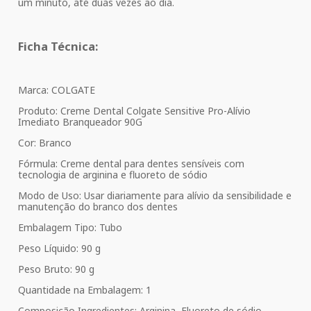
um minuto, até duas vezes ao dia.
Ficha Técnica:
Marca: COLGATE
Produto: Creme Dental Colgate Sensitive Pro-Alívio
Imediato Branqueador 90G
Cor: Branco
Fórmula: Creme dental para dentes sensíveis com
tecnologia de arginina e fluoreto de sódio
Modo de Uso: Usar diariamente para alívio da sensibilidade e
manutenção do branco dos dentes
Embalagem Tipo: Tubo
Peso Líquido: 90 g
Peso Bruto: 90 g
Quantidade na Embalagem: 1
Composição Ingredientes: Arginina, Fluoreto de sódio