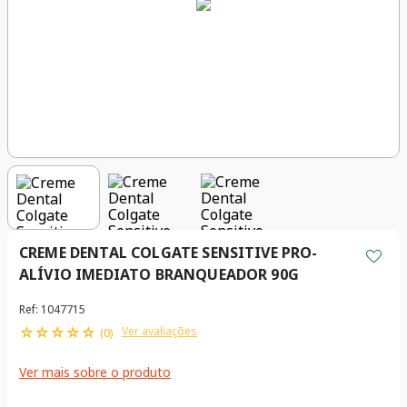
CREME DENTAL COLGATE SENSITIVE PRO-
ALÍVIO IMEDIATO BRANQUEADOR 90G
Ref
:
1047715
☆
☆
☆
☆
☆
Ver avaliações
(
0
)
Ver mais sobre o produto