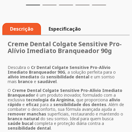
Descrição
Especificação
Creme Dental Colgate Sensitive Pro-
Alívio Imediato Branqueador 90g
Descubra o
Cr Dental Colgate Sensitive Pro-Alívio
Imediato Branqueador 90G
, a solução perfeita para o
alívio imediato
da
sensibilidade dental
e um sorriso
mais
branco
e
saudável
.
O
Creme Dental Colgate Sensitive Pro-Alívio Imediato
Branqueador
é um produto inovador, formulado com a
exclusiva
tecnologia da Arginina
, que proporciona
alívio
rápido
e
eficaz
para a
sensibilidade dos dentes
. Além de
combater o desconforto, sua fórmula avançada ajuda a
remover manchas
superficiais, restaurando e mantendo o
branco natural
do seu sorriso. Ideal para quem busca
saúde bucal
completa e proteção diária contra a
sensibilidade dental
.