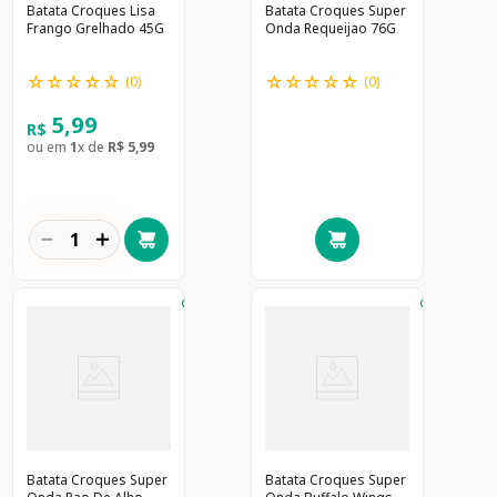
Batata Croques Lisa
Batata Croques Super
Frango Grelhado 45G
Onda Requeijao 76G
☆
☆
☆
☆
☆
☆
☆
☆
☆
☆
(
0
)
(
0
)
5
,
99
R$
ou em
1
x de
R$
5
,
99
－
＋
Batata Croques Super
Batata Croques Super