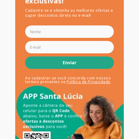
exclusivas!
Cadastre-se e obtenha as melhores ofertas e
super descontos direto no e-mail!
Enviar
Ao cadastrar-se você concorda com nossos
termos presentes na
Política de Privacidade
.