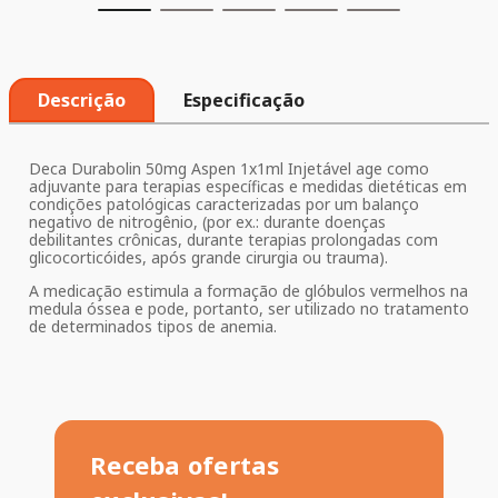
Descrição
Especificação
Deca Durabolin 50mg Aspen 1x1ml Injetável age como
adjuvante para terapias específicas e medidas dietéticas em
condições patológicas caracterizadas por um balanço
negativo de nitrogênio, (por ex.: durante doenças
debilitantes crônicas, durante terapias prolongadas com
glicocorticóides, após grande cirurgia ou trauma).
A medicação estimula a formação de glóbulos vermelhos na
medula óssea e pode, portanto, ser utilizado no tratamento
de determinados tipos de anemia.
Receba ofertas