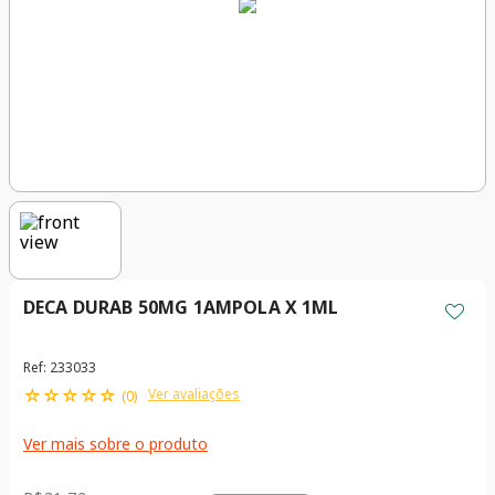
DECA DURAB 50MG 1AMPOLA X 1ML
Ref
:
233033
☆
☆
☆
☆
☆
Ver avaliações
(
0
)
Ver mais sobre o produto