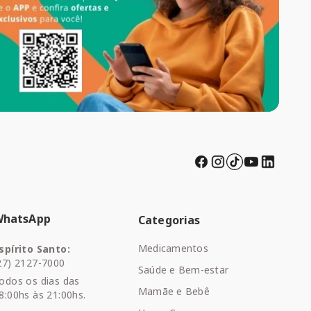
WhatsApp
Categorias
Medicamentos
spírito Santo:
27) 2127-7000
Saúde e Bem-estar
odos os dias das
Mamãe e Bebê
8:00hs às 21:00hs.