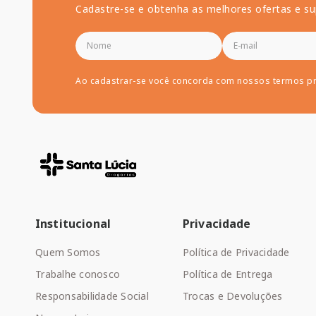
Cadastre-se e obtenha as melhores ofertas e su
Ao cadastrar-se você concorda com nossos termos p
Institucional
Privacidade
Quem Somos
Política de Privacidade
Trabalhe conosco
Política de Entrega
Responsabilidade Social
Trocas e Devoluções