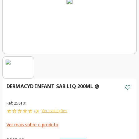
DERMACYD INFANT SAB LIQ 200ML @
Ref
:
258101
☆
☆
☆
☆
☆
Ver avaliações
(
0
)
Ver mais sobre o produto