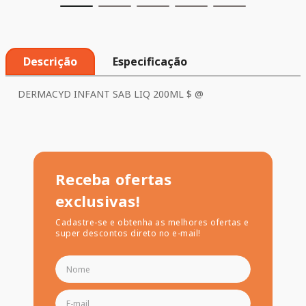
Descrição
Especificação
DERMACYD INFANT SAB LIQ 200ML $ @
Receba ofertas
exclusivas!
Cadastre-se e obtenha as melhores ofertas e
super descontos direto no e-mail!