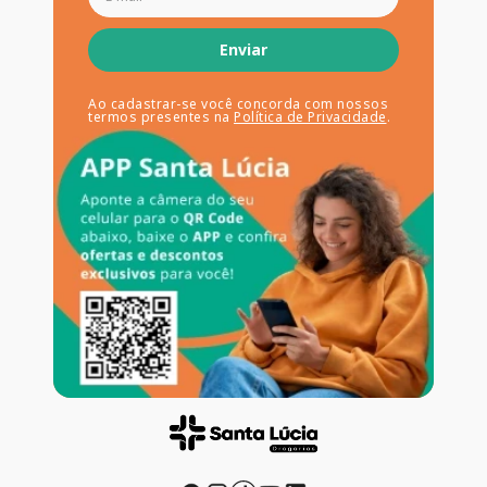
Enviar
Ao cadastrar-se você concorda com nossos
termos presentes na
Política de Privacidade
.