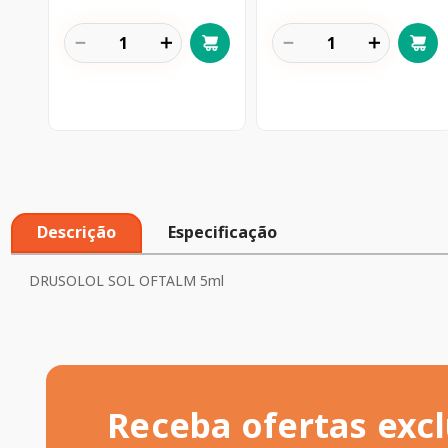
－
＋
－
＋
Descrição
Especificação
DRUSOLOL SOL OFTALM 5ml
Receba ofertas excl