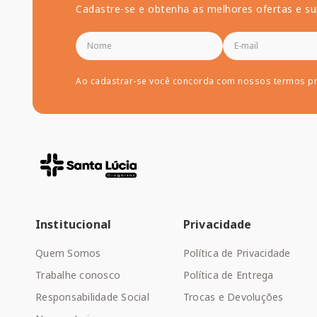
Cadastre-se e obtenha as melhores ofertas e su
Ao cadastrar-se você concorda com nossos termos p
Institucional
Privacidade
Quem Somos
Política de Privacidade
Trabalhe conosco
Política de Entrega
Responsabilidade Social
Trocas e Devoluções