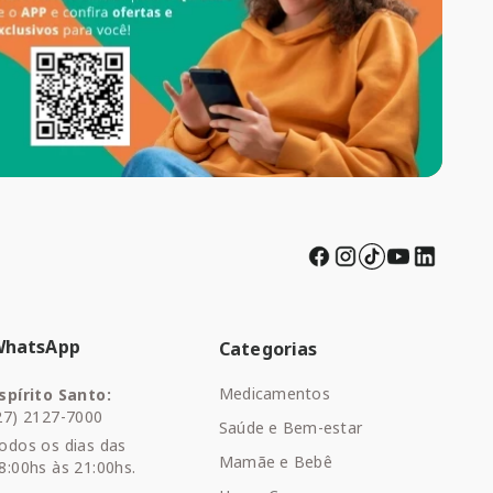
WhatsApp
Categorias
Medicamentos
spírito Santo:
27) 2127-7000
Saúde e Bem-estar
odos os dias das
Mamãe e Bebê
8:00hs às 21:00hs.