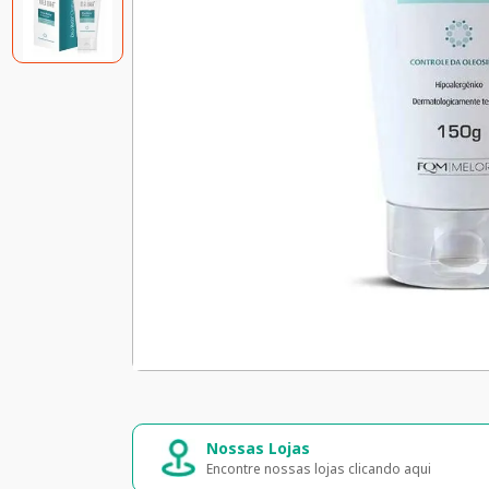
Compra segura
jas clicando aqui
Seus dados 100% seguros