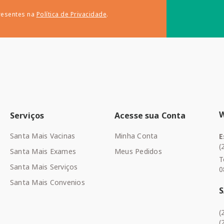
resentes na
Política de Privacidade
.
Serviços
Acesse sua Conta
Santa Mais Vacinas
Minha Conta
E
(
Santa Mais Exames
Meus Pedidos
T
Santa Mais Serviços
0
Santa Mais Convenios
(
(