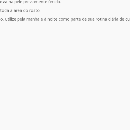
peza
na pele previamente úmida.
 toda a área do rosto.
 Utilize pela manhã e à noite como parte de sua rotina diária de c