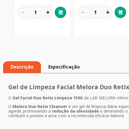
－
＋
－
＋
Descrição
Especificação
Gel de Limpeza Facial Melora Duo Retix
O
Gel Facial Duo Retix Limpeza 150G
da LAB MELORA ofere
O
Melora Duo Retix Cleanser
é um gel de limpeza diária esp
agredir, promovendo a
redução da oleosidade
e diminuindo o 
combate e previne a acne com a reconhecida eficácia Melora.