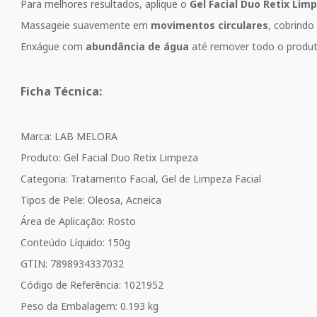
Para melhores resultados, aplique o
Gel Facial Duo Retix Lim
Massageie suavemente em
movimentos circulares
, cobrindo
Enxágue com
abundância de água
até remover todo o produto.
Ficha Técnica:
Marca: LAB MELORA
Produto: Gel Facial Duo Retix Limpeza
Categoria: Tratamento Facial, Gel de Limpeza Facial
Tipos de Pele: Oleosa, Acneica
Área de Aplicação: Rosto
Conteúdo Líquido: 150g
GTIN: 7898934337032
Código de Referência: 1021952
Peso da Embalagem: 0.193 kg