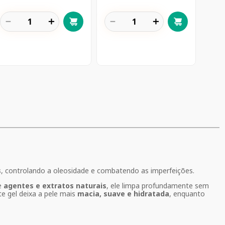
－
＋
－
＋
s
, controlando a oleosidade e combatendo as imperfeições.
de
agentes e extratos naturais
, ele limpa profundamente sem
te gel deixa a pele mais
macia, suave e hidratada
, enquanto