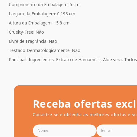
Comprimento da Embalagem: 5 cm
Largura da Embalagem: 0.193 cm
Altura da Embalagem: 15.8 cm
Cruelty-Free: Não
Livre de Fragrância: Não
Testado Dermatologicamente: Não
Principais Ingredientes: Extrato de Hamamélis, Aloe vera, Triclo
Receba ofertas excl
Cadastre-se e obtenha as melhores ofertas e su