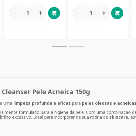
－
＋
－
＋
 Cleanser Pele Acneica 150g
ce uma
limpeza profunda e eficaz
para
peles oleosas e acneica
ecialmente formulado para a higiene da pele. Com uma combinação 
brilho excessivo. Ideal para incorporar na sua rotina de
skincare
, es