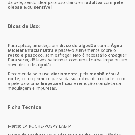
da pele, sendo ideal para uso diário em
adultos
com
pele
oleosa
e/ou
sensível
.
Dicas de Uso:
Para aplicar, umedeça um
disco de algodão
com a
Água
Micelar Effaclar Ultra
e passe-o suavemente sobre o
rosto e pescoço
, sem esfregar. Não é necessário enxaguar.
Para secar, dê leves batidinhas com uma toalha limpa ou um
novo disco de algodão.
Recomenda-se o uso
diariamente
, pela
manhã e/ou à
noite
, como primeiro passo da sua rotina de cuidados com
a pele para uma
limpeza eficaz
e remoção completa da
maquiagem e impurezas.
Ficha Técnica:
Marca: LA ROCHE-POSAY LAB P