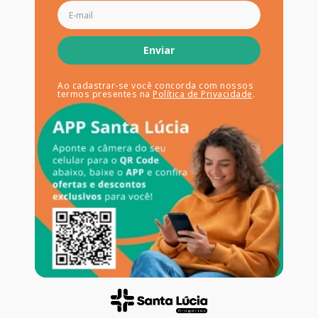
Enviar
Ao cadastrar-se você concorda com nossos
termos presentes na
Política de Privacidade
.