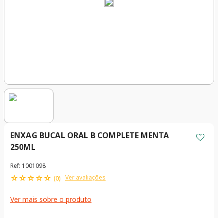
ENXAG BUCAL ORAL B COMPLETE MENTA
250ML
Ref
:
1001098
☆
☆
☆
☆
☆
Ver avaliações
(
0
)
Ver mais sobre o produto