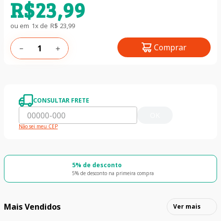
R$
23
,
99
ou em
1
x de
R$
23
,
99
Comprar
－
＋
CONSULTAR FRETE
OK
Não sei meu CEP
5% de desconto
5% de desconto na primeira compra
Mais Vendidos
Ver mais