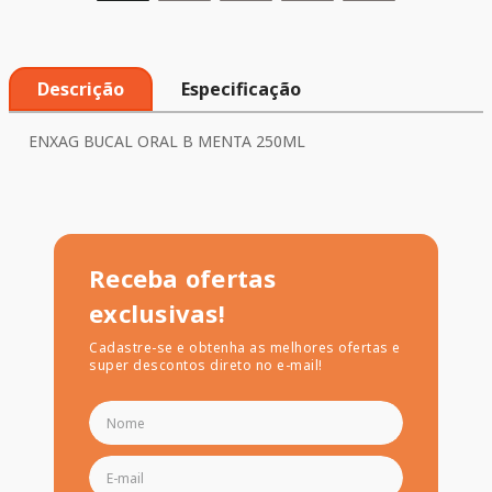
Descrição
Especificação
ENXAG BUCAL ORAL B MENTA 250ML
Receba ofertas
exclusivas!
Cadastre-se e obtenha as melhores ofertas e
super descontos direto no e-mail!