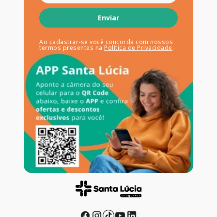
Enviar
Ao cadastrar-se você concorda com nossos
termos presentes na
Política de Privacidade
.