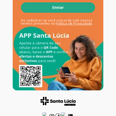
Enviar
Ao cadastrar-se você concorda com nossos
termos presentes na
Política de Privacidade
.