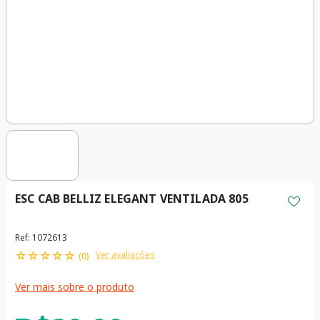
ESC CAB BELLIZ ELEGANT VENTILADA 805
Ref
:
1072613
☆
☆
☆
☆
☆
Ver avaliações
(
0
)
Ver mais sobre o produto