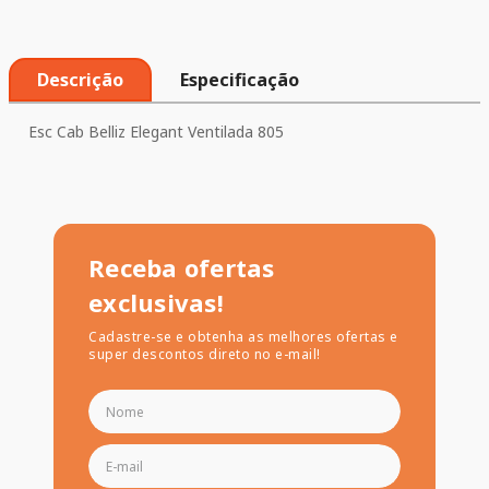
Descrição
Especificação
Esc Cab Belliz Elegant Ventilada 805
Receba ofertas
exclusivas!
Cadastre-se e obtenha as melhores ofertas e
super descontos direto no e-mail!