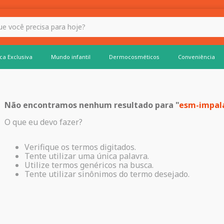
 hoje?
ca Exclusiva
Mundo infantil
Dermocosméticos
Conveniência
Não encontramos nenhum resultado para "
esm-impala
O que eu devo fazer?
Verifique os termos digitados.
Tente utilizar uma única palavra.
Utilize termos genéricos na busca.
Tente utilizar sinônimos do termo desejado.