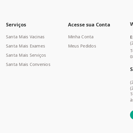
Serviços
Acesse sua Conta
Santa Mais Vacinas
Minha Conta
E
(
Santa Mais Exames
Meus Pedidos
T
Santa Mais Serviços
0
Santa Mais Convenios
(
(
T
à