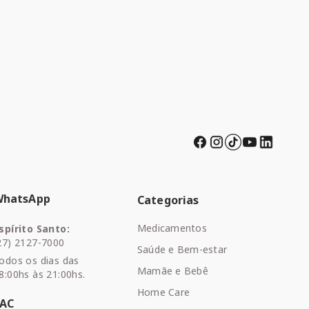
WhatsApp
Categorias
Medicamentos
spírito Santo:
27) 2127-7000
Saúde e Bem-estar
odos os dias das
Mamãe e Bebê
8:00hs às 21:00hs.
Home Care
SAC