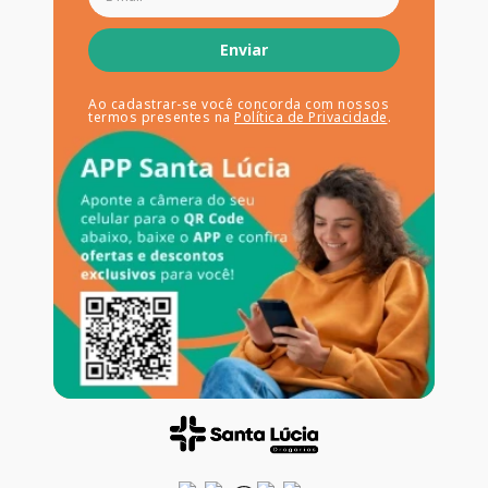
Enviar
Ao cadastrar-se você concorda com nossos
termos presentes na
Política de Privacidade
.