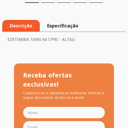
Descrição
Especificação
EZETIMIBA 10MG 60 CPRS - ALT(G)
Receba ofertas
exclusivas!
Cadastre-se e obtenha as melhores ofertas e
super descontos direto no e-mail!