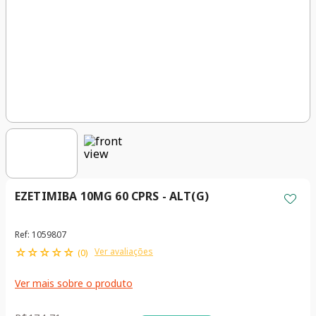
EZETIMIBA 10MG 60 CPRS - ALT(G)
Ref
:
1059807
☆
☆
☆
☆
☆
Ver avaliações
(
0
)
Ver mais sobre o produto