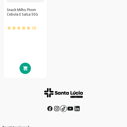
Snack Milho Fhom
Cebola E Salsa 55G
☆
☆
☆
☆
☆
(
0
)