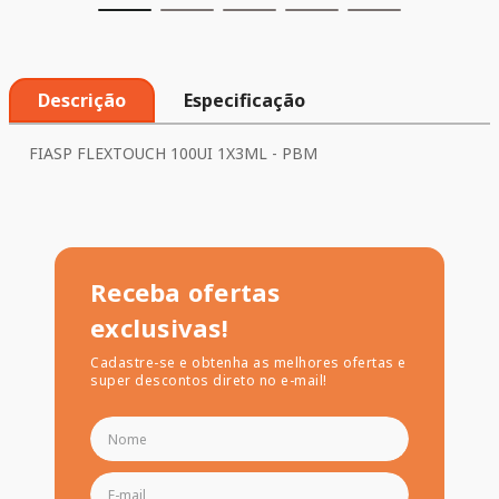
Descrição
Especificação
FIASP FLEXTOUCH 100UI 1X3ML - PBM
Receba ofertas
exclusivas!
Cadastre-se e obtenha as melhores ofertas e
super descontos direto no e-mail!