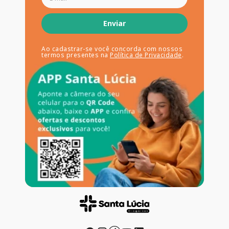
Enviar
Ao cadastrar-se você concorda com nossos
termos presentes na
Política de Privacidade
.