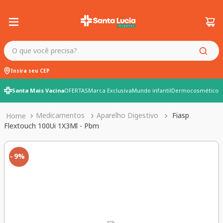
O que você precisa?
Insira seu CEP
Santa Mais Vacina
OFERTAS
Marca Exclusiva
Mundo infantil
Dermocosméticos
Medicamentos
Aparelho Digestivo
Fiasp
Flextouch 100Ui 1X3Ml - Pbm
9%