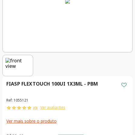
FIASP FLEXTOUCH 100UI 1X3ML - PBM
Ref
:
1055121
☆
☆
☆
☆
☆
Ver avaliações
(
0
)
Ver mais sobre o produto