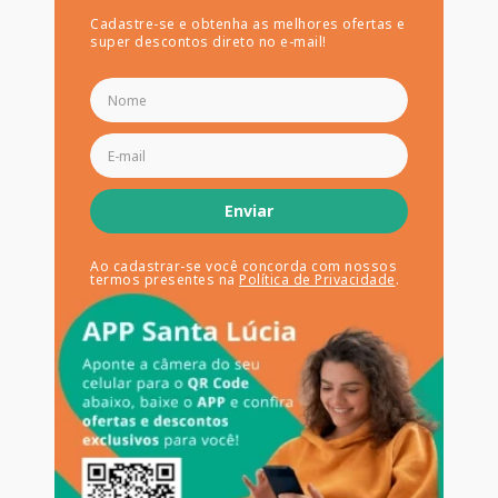
Cadastre-se e obtenha as melhores ofertas e
super descontos direto no e-mail!
Enviar
Ao cadastrar-se você concorda com nossos
termos presentes na
Política de Privacidade
.