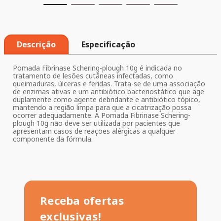
Descrição
Especificação
Pomada Fibrinase Schering-plough 10g é indicada no
tratamento de lesões cutâneas infectadas, como
queimaduras, úlceras e feridas. Trata-se de uma associação
de enzimas ativas e um antibiótico bacteriostático que age
duplamente como agente debridante e antibiótico tópico,
mantendo a região limpa para que a cicatrização possa
ocorrer adequadamente. A Pomada Fibrinase Schering-
plough 10g não deve ser utilizada por pacientes que
apresentam casos de reações alérgicas a qualquer
componente da fórmula.
Receba ofertas
exclusivas!