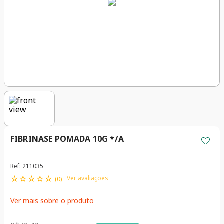
FIBRINASE POMADA 10G */A
Ref
:
211035
☆
☆
☆
☆
☆
Ver avaliações
(
0
)
Ver mais sobre o produto