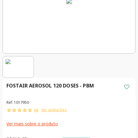
FOSTAIR AEROSOL 120 DOSES - PBM
Ref
:
1017950
☆
☆
☆
☆
☆
Ver avaliações
(
0
)
Ver mais sobre o produto