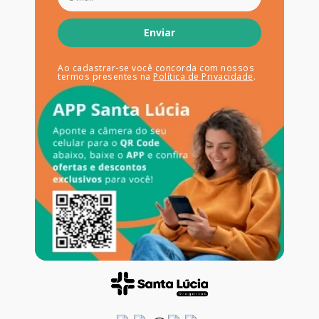
Enviar
Ao cadastrar-se você concorda com nossos
termos presentes na
Política de Privacidade
.