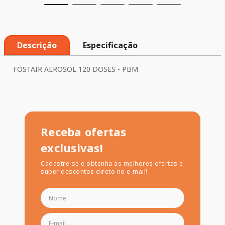
Descrição
Especificação
FOSTAIR AEROSOL 120 DOSES - PBM
Receba ofertas
exclusivas!
Cadastre-se e obtenha as melhores ofertas e
super descontos direto no e-mail!