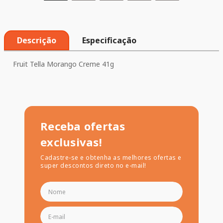
Descrição
Especificação
Fruit Tella Morango Creme 41g
Receba ofertas
exclusivas!
Cadastre-se e obtenha as melhores ofertas e
super descontos direto no e-mail!