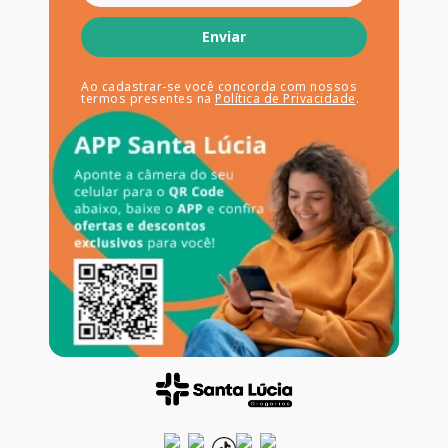
Enviar
Ao cadastrar-se você concorda com nossos
termos presentes na
Política de Privacidade
.