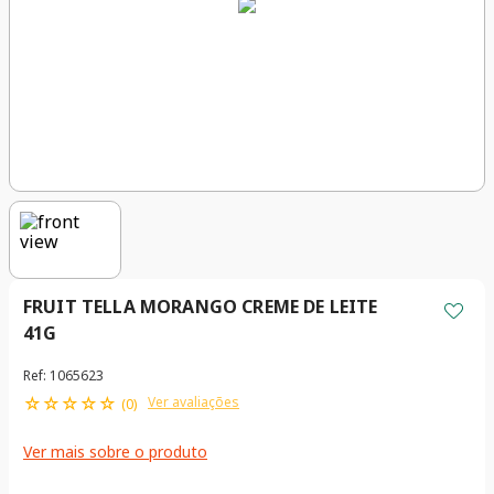
FRUIT TELLA MORANGO CREME DE LEITE
41G
Ref
:
1065623
☆
☆
☆
☆
☆
Ver avaliações
(
0
)
Ver mais sobre o produto