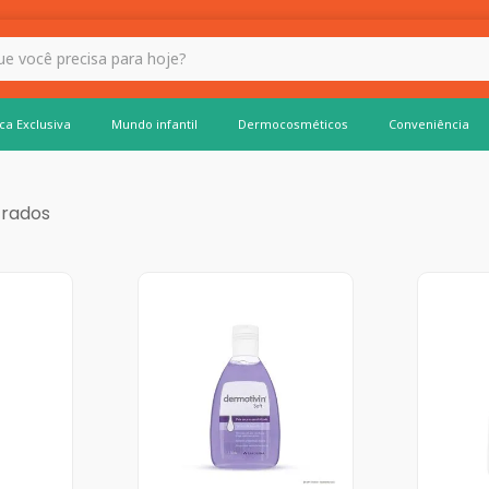
 hoje?
ca Exclusiva
Mundo infantil
Dermocosméticos
Conveniência