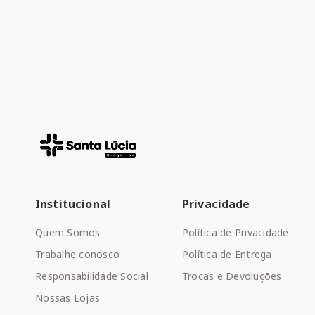
Institucional
Privacidade
Quem Somos
Política de Privacidade
Trabalhe conosco
Política de Entrega
Responsabilidade Social
Trocas e Devoluções
Nossas Lojas