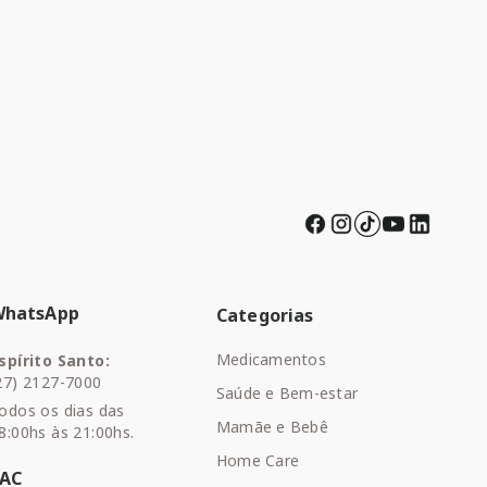
WhatsApp
Categorias
Medicamentos
spírito Santo:
27) 2127-7000
Saúde e Bem-estar
odos os dias das
Mamãe e Bebê
8:00hs às 21:00hs.
Home Care
SAC