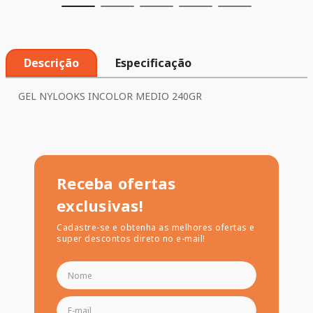
Descrição
Especificação
GEL NYLOOKS INCOLOR MEDIO 240GR
Receba ofertas
exclusivas!
Cadastre-se e obtenha as melhores ofertas e
super descontos direto no e-mail!