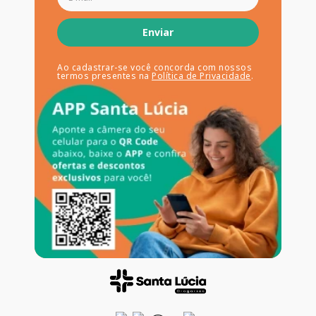
Enviar
Ao cadastrar-se você concorda com nossos
termos presentes na
Política de Privacidade
.