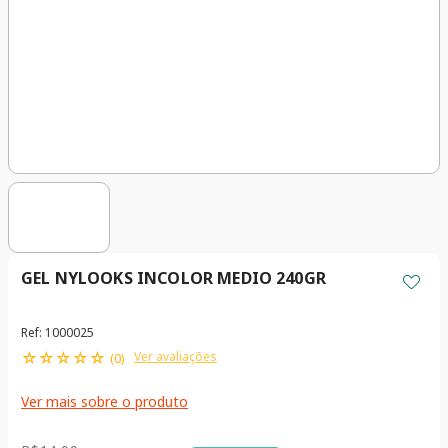
GEL NYLOOKS INCOLOR MEDIO 240GR
Ref
:
1000025
☆
☆
☆
☆
☆
Ver avaliações
(
0
)
Ver mais sobre o produto