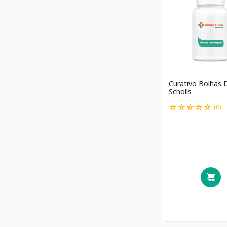
Curativo Bolhas 
Scholls
☆
☆
☆
☆
☆
(
0
)