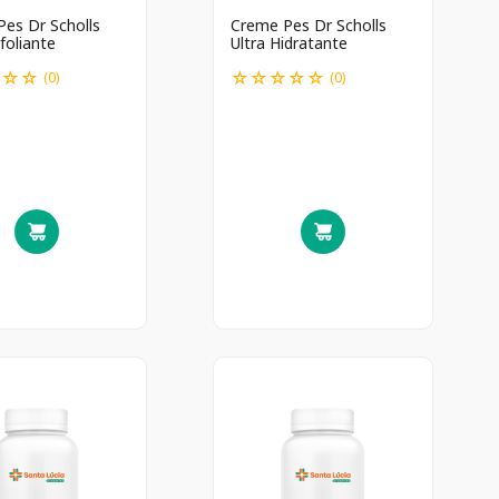
es Dr Scholls
Creme Pes Dr Scholls
foliante
Ultra Hidratante
☆
☆
☆
☆
☆
☆
☆
☆
(
0
)
(
0
)