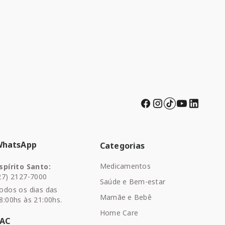
WhatsApp
Categorias
Medicamentos
spírito Santo:
27) 2127-7000
Saúde e Bem-estar
odos os dias das
Mamãe e Bebê
8:00hs às 21:00hs.
Home Care
SAC