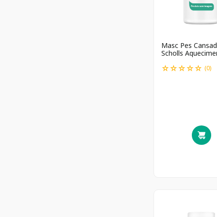
Masc Pes Cansad
Scholls Aquecime
☆
☆
☆
☆
☆
(
0
)